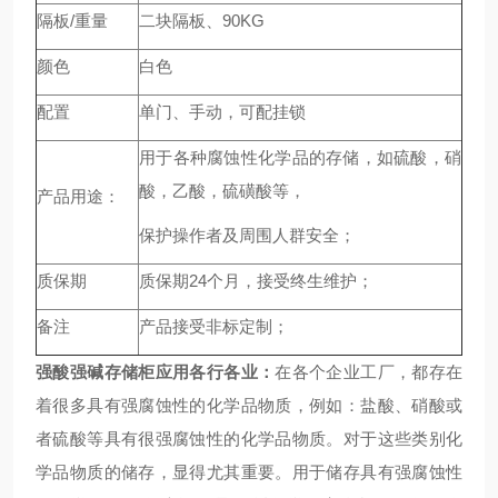
隔板/重量
二块隔板、90KG
颜色
白色
配置
单门、手动，可配挂锁
用于各种腐蚀性化学品的存储，如硫酸，硝
酸，乙酸，硫磺酸等，
产品用途：
保护操作者及周围人群安全；
质保期
质保期24个月，接受终生维护；
备注
产品接受非标定制；
强酸强碱存储柜应用各行各业：
在各个企业工厂，都存在
着很多具有强腐蚀性的化学品物质，例如：盐酸、硝酸或
者硫酸等具有很强腐蚀性的化学品物质。对于这些类别化
学品物质的储存，显得尤其重要。用于储存具有强腐蚀性