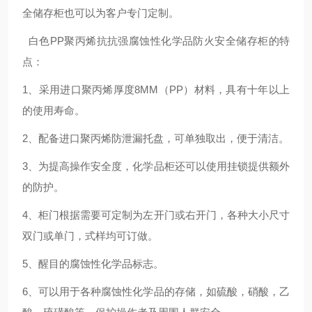
全储存柜也可以为客户专门定制。
白色PP聚丙烯抗抗强腐蚀性化学品防火安全储存柜的特
点：
1、
采用进口聚丙烯厚度8MM（PP）材料，具有十年以上
的使用寿命
。
2、
配备进口聚丙烯防泄漏托盘，可单独取出，便于清洁。
3、
为提高操作安全度，化学品柜还可以使用挂锁提供额外
的防护。
4、
柜门根据需要可定制为左开门或右开门，各种大小尺寸
双门或单门，式样均可订做
。
5、
醒目的腐蚀性化学品标志。
6、
可以用于各种腐蚀性化学品的存储，如硫酸，硝酸，乙