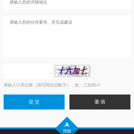
请输入计算结果（填写阿拉伯数字），如：三加四=7