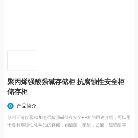
聚丙烯强酸强碱存储柜 抗腐蚀性安全柜
储存柜
产品简介
苏州三清仪器90加仑强酸强碱储存安全PP柜的用途介绍：可以用
于各种腐蚀性化学品的存储，如硫酸，硝酸，乙酸，硫磺酸等，
保护操作者及周围人群安全。