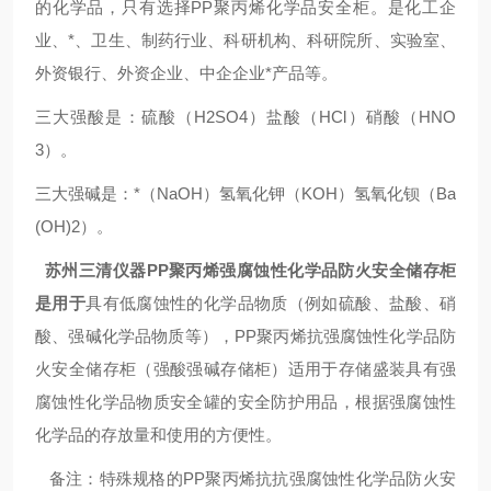
的化学品，只有选择PP聚丙烯化学品安全柜。是
化工企
业、*、卫生、制药行业、科研机构、科研院所、实验室、
外资银行、外资企业、中企企业*产品等。
三大强酸是：硫酸（H2SO4）盐酸（HCl）硝酸（HNO
3）。
三大强碱是：*（NaOH）氢氧化钾（KOH）氢氧化钡（Ba
(OH)2）。
苏州三清仪器PP聚丙烯强腐蚀性化学品防火安全储存柜
是用于
具有低腐蚀性的化学品物质（例如硫酸、盐酸、硝
酸、强碱化学品物质等），PP聚丙烯抗强腐蚀性化学品防
火安全储存柜（强酸强碱存储柜）适用于存储盛装具有强
腐蚀性化学品物质安全罐的安全防护用品，根据强腐蚀性
化学品的存放量和使用的方便性。
备注：
特殊规格的PP聚丙烯抗抗强腐蚀性化学品防火安