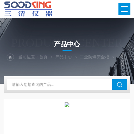
PRODUCTS CENTER
产品中心
当前位置：
首页
产品中心
工业防爆安全柜
强酸强碱