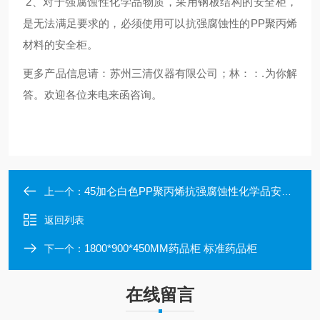
2、对于强腐蚀性化学品物质，采用钢板结构的安全柜，
是无法满足要求的，必须使用可以抗强腐蚀性的PP聚丙烯
材料的安全柜。
更多产品信息请：苏州三清仪器有限公司；林：：.为你解
答。欢迎各位来电来函咨询
。
45加仑白色PP聚丙烯抗强腐蚀性化学品安全柜 储存柜
上一个：
返回列表
1800*900*450MM药品柜 标准药品柜
下一个：
在线留言