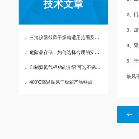
技术文章
2、
3、
三清仪器鼓风干燥箱适用范围及存储和保养
4、
危险品存储，如何选择合理的安全存放
5、
自制氮氮气柜功能介绍 可选不锈钢材质
鼓风干
400℃高温鼓风干燥箱产品特点