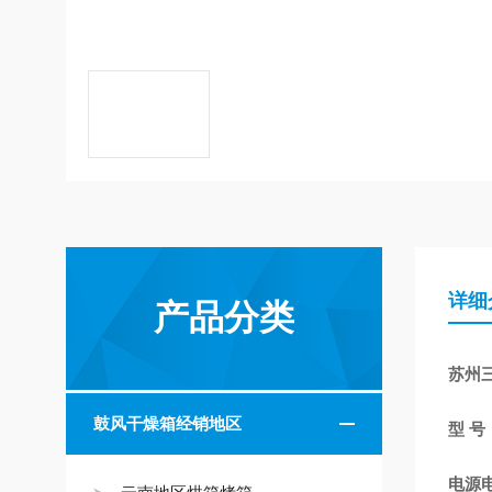
详细
产品分类
苏州三
鼓风干燥箱经销地区
型 号：
电源电