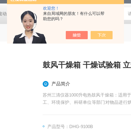
欢迎您！
动度:±0.5℃
DHG-9140B（140升）电热恒温鼓风干燥箱，不锈
来自局域网的朋友！有什么可以帮
助您的吗？
鼓风干燥箱 干燥试验
产品简介
苏州三清仪器1000升电热鼓风干燥箱：适
工、环境保护、科研单位等部门对物品进行烘焙、干
立式烘箱250℃
产品型号：DHG-9100B