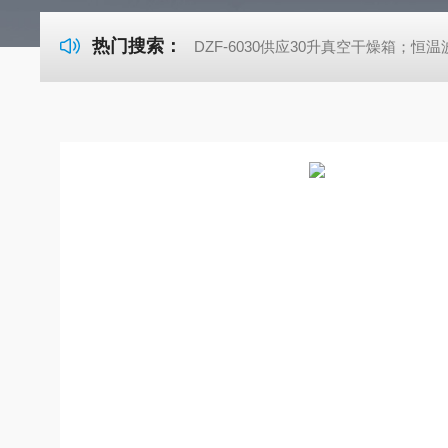
热门搜索：
DZF-6030供应30升真空干燥箱；恒温波