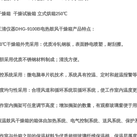
燥箱 干燥试验箱 立式烘箱250℃
清仪器DHG-9100B电热鼓风干燥箱产品特点：
300℃干燥箱外壳采用：优质冷轧钢板，表面静电喷塑，耐刮擦。
内胆采用优质不锈钢材料制成；清洗方便。
温控系统采用：微电脑单片机技术，系统具有控温、定时和超温报警
温度均匀性采用：合理风道和循环系统双循环系统，使工作室内温度
工作室内搁架可任意调节高度；增加搁架的数量，有观察玻璃窗便于
恒温鼓风干燥箱的箱体由加热系统、电气控制系统、送风系统、保护
工作室与外箱之间的保温材料为优质超细玻璃纤维保温棉，保温层厚度：