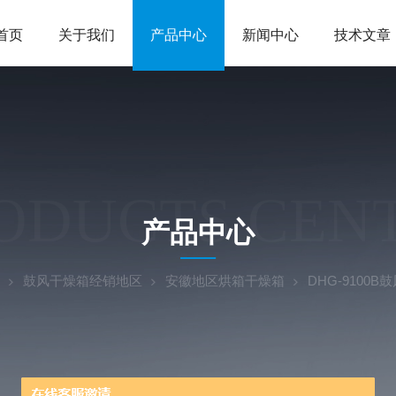
首页
关于我们
产品中心
新闻中心
技术文章
ODUCTS CEN
产品中心
鼓风干燥箱经销地区
安徽地区烘箱干燥箱
DHG-9100