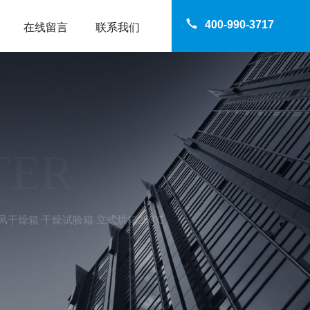
400-990-3717
在线留言
联系我们
TER
B鼓风干燥箱 干燥试验箱 立式烘箱250℃