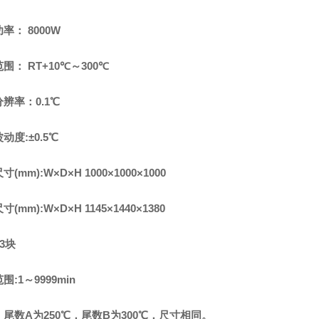
率： 8000W
围： RT+10℃～300℃
辨率：0.1℃
动度:±0.5℃
(mm):W×D×H 1000×1000×1000
(mm):W×D×H 1145×1440×1380
:3块
围:1～9999min
尾数A为250℃，尾数B为300℃，尺寸相同。