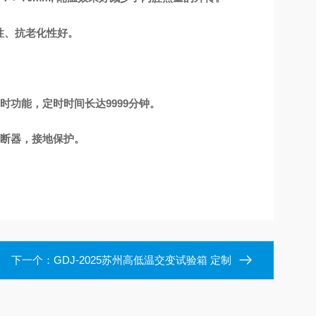
性、抗老化性好。
功能，定时时间长达9999分钟。
熔断器，接地保护。
下一个：
GDJ-2025苏州高低温交变试验箱 定制