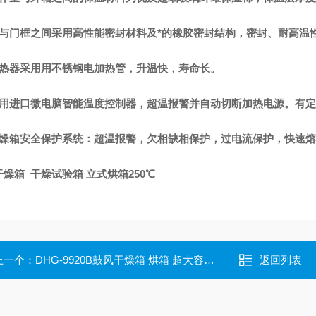
门与门框之间采用高性能密封材料及*的橡胶密封结构，密封、耐高温
加热器采用用不锈钢电加热管，升温快，寿命长。
采用进口微电脑智能温度控制器，超温报警并自动切断加热电源。有定时
干燥箱安全保护系统：超温报警，欠相缺相保护，过电流保护，快速
燥箱 干燥试验箱 立式烘箱250℃
上一个：
DHG-9920B鼓风干燥箱 烘箱 超大容积恒温干燥箱
返回列表