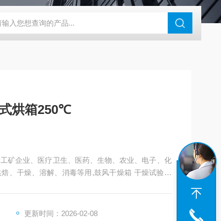
钢干燥箱，烘箱控温范围300℃
百级洁净烘箱
DHG-9070B（
箱 立式烘箱250℃
用于工矿企业、医疗卫生、医药、生物、农业、电子、化
燥、溶解、消毒等用,鼓风干燥箱 干燥试验箱
更新时间：2026-02-08