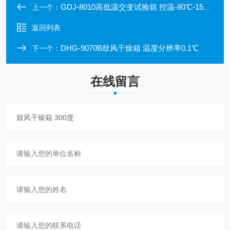
GDJ-8010高低温交变试验箱 控温-80℃-150℃ 容积100升
上一个：
返回列表
DHG-9070B鼓风干燥箱 温度分辨率0.1℃
下一个：
在线留言