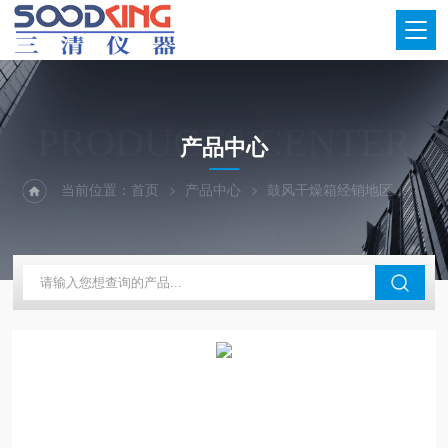
PRODUCTS CENTER
产品中心
当前位置：
首页
产品中心
鼓风干燥箱经销地区
安徽