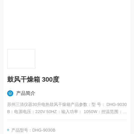
鼓风干燥箱 300度
产品简介
苏州三清仪器30升电热鼓风干燥箱产品参数：型 号： DHG-9030
B：电源电压：220V 50HZ：输入功率： 1050W：控温范围： R
T+10℃～300℃
产品型号：DHG-9030B