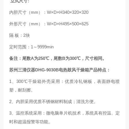
立式尺寸:
内胆尺寸（mm）：W×D×H340×320×320
外形尺寸（mm）：W×D×H495×500×625
隔 板：2块
定时范围：1～9999min
备注：尾数A为250℃，尾数B为300℃，尺寸相同。
苏州三清仪器DHG-9030B电热鼓风干燥箱产品特点：
1、300℃干燥箱外壳采用：优质冷轧钢板，表面静电喷
塑，耐刮擦。
2、内胆采用优质不锈钢材料制成；清洗方便。
3、温控系统采用：微电脑单片机技术，系统具有控温、定
时和超温报警等功能。