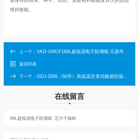
燥保存的粉未、种子、试剂、实验材料都能发挥大的品质
维持效能。
SKD-160CF160L超低湿电子防潮箱 元器件干燥柜
上一个：
返回列表
GDJ-2005（50升）高低温交变试验箱控温-20℃-150℃容积50升
下一个：
在线留言