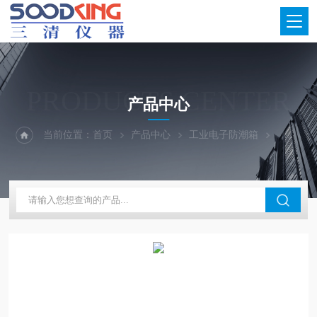
PRODUCTS CENTER
产品中心
当前位置：
首页
产品中心
工业电子防潮箱
超低湿电