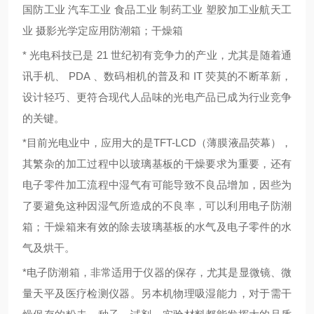
国防工业 汽车工业 食品工业 制药工业 塑胶加工业航天工
业 摄影光学定应用防潮箱；干燥箱
* 光电科技已是
21
世纪初有竞争力的产业，尤其是随着通
讯手机、
PDA
、数码相机的普及和
IT
荧莫的不断革新，
设计轻巧、更符合现代人品味的光电产品已成为行业竞争
的关键。
*目前光电业中，应用大的是
TFT-LCD
（薄膜液晶荧幕），
其繁杂的加工过程中以玻璃基板的干燥要求为重要，还有
电子零件加工流程中湿气有可能导致不良品增加，因些为
了要避免这种因湿气所造成的不良率，可以利用电子防潮
箱；干燥箱来有效的除去玻璃基板的水气及电子零件的水
气及烘干。
*电子防潮箱，非常适用于仪器的保存，尤其是显微镜、微
量天平及医疗检测仪器。另本机物理吸湿能力，对于需干