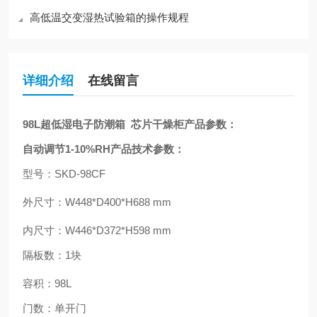
高低温交变湿热试验箱的操作规程
详细介绍
在线留言
98L超低湿电子防潮箱 芯片干燥柜产品参数：
自动调节1-10%RH产品技术参数：
型号：
SKD-98CF
外尺寸：
W448*D400*H688 mm
内尺寸：
W446*D372*H598 mm
隔板数：
1
块
容积：
98L
门数：单开门