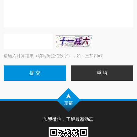
请输入计算结果（填写阿拉伯数字），如：三加四=7
加我微信，了解最新动态