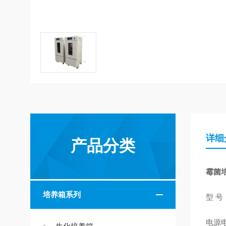
详细
产品分类
霉菌
培养箱系列
型 号：
电源电