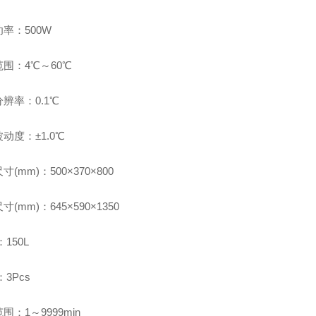
率：500W
围：4℃～60℃
辨率：0.1℃
动度：±1.0℃
(mm)：500×370×800
(mm)：645×590×1350
：150L
：3Pcs
围：1～9999min