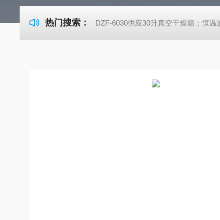
热门搜索：
DZF-6030供应30升真空干燥箱；恒温波