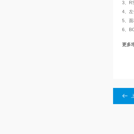
3、
4、
5、
6、B
更多