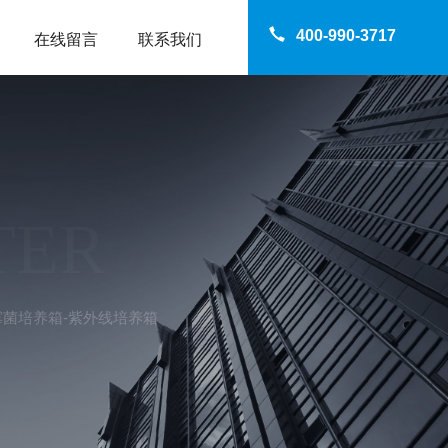
400-990-3717
在线留言
联系我们
TER
升）霉菌培养箱-紫外线培养箱