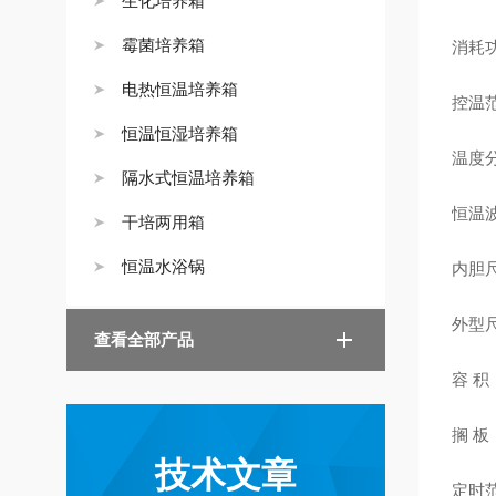
生化培养箱
霉菌培养箱
消耗功
电热恒温培养箱
控温范
恒温恒湿培养箱
温度分
隔水式恒温培养箱
恒温波
干培两用箱
恒温水浴锅
内胆尺寸
外型尺寸
查看全部产品
容 积
搁 板
技术文章
定时范