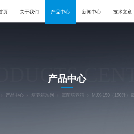
首页
关于我们
产品中心
新闻中心
技术文章
ODUCTS CEN
产品中心
产品中心
培养箱系列
霉菌培养箱
MJX-150（150