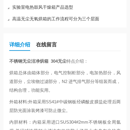
实验室电热鼓风干燥箱产品选型
高温无尘无氧烘箱的工作流程可分为三个层面
详细介绍
在线留言
不锈钢无尘洁净烘箱 304无尘
特点介绍：
烘箱总体由箱体部分，电气控制柜部分，电加热部分，风
道部分，尘埃物过滤部分，N2 进气排气部分等组装而成，
结构合理，功能实用。
外箱材料:外箱采用SS41#中碳钢板经磷酸皮膜盐处理后两
层防光面涂装烤漆可防止微尘
。
内胆材料：内箱采用进口SUS304#2mm不锈钢板全周氩