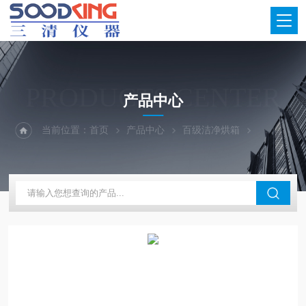
PRODUCTS CENTER
产品中心
当前位置：
首页
产品中心
百级洁净烘箱
高温无尘无