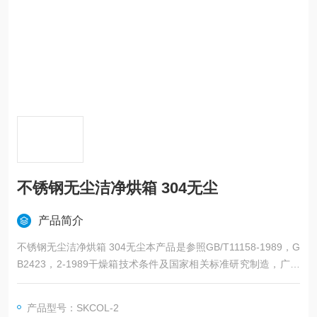
不锈钢无尘洁净烘箱 304无尘
产品简介
不锈钢无尘洁净烘箱 304无尘本产品是参照GB/T11158-1989，G
B2423，2-1989干燥箱技术条件及国家相关标准研究制造，广泛
应用于电子液晶显示，LCD,CMOS,IC，医药实验室等生产及科研
部门。本公司接受非标定制。
产品型号：SKCOL-2