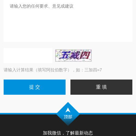
请输入计算结果（填写阿拉伯数字），如：三加四=7
加我微信，了解最新动态