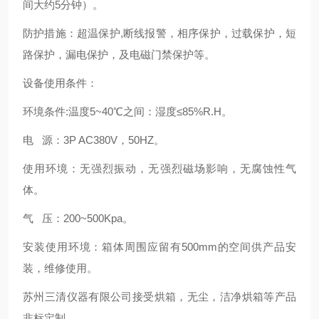
间大约5分钟）
。
防护措施：超温保护,断线报警，相序保护，过载保护，短
路保护，漏电保护，及电磁门禁保护等。
设备使用条件：
环境条件:温度5~40℃之间：湿度≤85%R.H
。
电 源：3P AC380V，50HZ
。
使用环境：无强烈振动，无强烈磁场影响，无腐蚀性气
体
。
气 压：200~500Kpa
。
安装使用环境：箱体周围应留有500mm的空间供产品安
装，维修使用。
苏州三清仪器有限公司接受烘箱，无尘，洁净烘箱等产品
非标定制
。