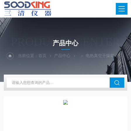
PRODUCTS CENTER
产品中心
当前位置：
首页
产品中心
电热真空干燥箱
DZ