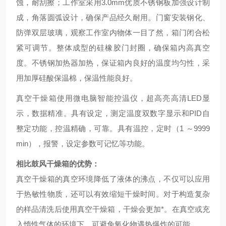
蚀，耐刮擦；工作室采用3.0mm优质不锈钢板加强设计制
成，角落圆弧设计，确保产品经久耐用。门窗安装钢化、
防弹双层玻璃，观察工作室内物体一目了然，箱门闭合松
紧可调节。整体成型的硅橡胶门封圈，确保箱内高真空
度。不锈钢加热器加热，保证箱内良好的温度均匀性，采
用加厚硅酸保温棉，保温性能良好。
真空干燥箱使用微电脑智能控温仪，超高亮高清LED显
示，数据精准。具有设定，测定温度双数字显示和PID自
整定功能，控温精确，可靠。具有温控，定时（1 ～9999
min），报警，设定参数可记忆等功能。
相比鼓风干燥箱的优势：
真空干燥箱的真空环境降低了液体的沸点，不仅可以应用
于热敏性物质，还可以有效缩短干燥时间。对于构造复杂
的样品清洗后使用真空干燥箱，干燥会更加*。在真空或充
入惰性气体的环境下，可避免氧化物遇热爆炸的可能。