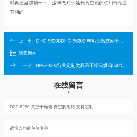
时再适当加抽一下。这样做对于延长真空箱的使用寿命是
有利的。
DHG-9620BDHG-9620B 电热恒温鼓风干燥箱 支持订制
上一个：
返回列表
BPG-9200行业定制类高温干燥箱烘箱500℃
下一个：
在线留言