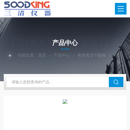
PRODUCTS CENTER
产品中心
当前位置：
首页
产品中心
电热真空干燥箱
立式真空