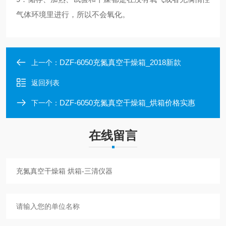
气体环境里进行，所以不会氧化。
DZF-6050充氮真空干燥箱_2018新款
上一个：
返回列表
DZF-6050充氮真空干燥箱_烘箱价格实惠
下一个：
在线留言