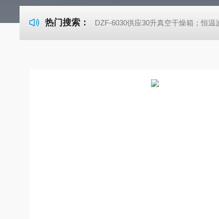
热门搜索：
DZF-6030供应30升真空干燥箱；恒温波