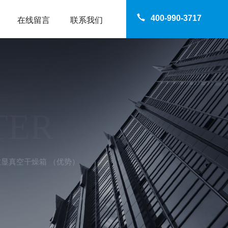
400-990-3717
在线留言
联系我们
TER
50数显真空干燥箱 （优势）