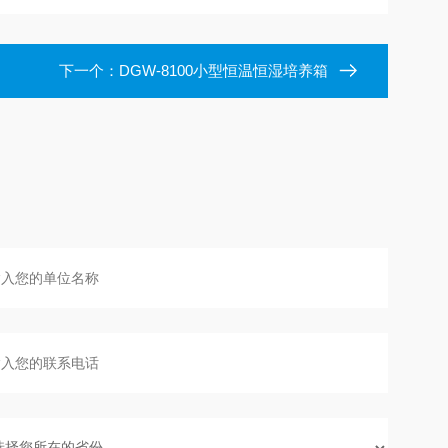
下一个：
DGW-8100小型恒温恒湿培养箱