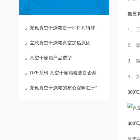
数显真
充氮真空干燥箱是一种针对特殊干燥需求设计的设备
1、
立式真空干燥箱真空加热原因
2、
真空干燥箱产品选型
3、
DZF系列-真空干燥箱检测是否漏气的方法-苏州三清仪器
4、
充氮真空干燥箱的核心逻辑在于“先抽真空，后充氮气”
300
​30
外壳