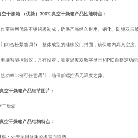
空干燥箱 （优势）​300℃真空干燥箱产品性能特点：
 工作室采用优质不锈钢板制成，确保产品经久耐用。钢化、防弹双层
 箱门闭合松紧能调节，整体成型的硅橡胶门封圈，确保箱内高真空度
 微电脑智能控温仪，具有设定，测定温度双数字显示和PID自整定功
 加热功率比例可任意调节，确保低端控温无温度之弊。
℃真空干燥箱
产品细节图片：
0℃真空干燥箱产品结构特点：
材料：外壳采用优质冷板表面喷塑。