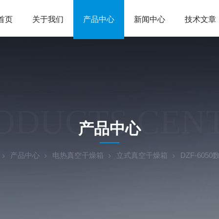
首页
关于我们
产品中心
新闻中心
技术文章
ODUCTS CEN
产品中心
产品中心
电热真空干燥箱
立式真空干燥箱
DZF-60