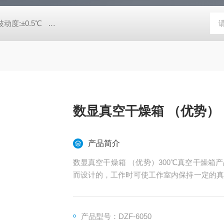
动度:±0.5℃
DHG-9140B（140升）电热恒温鼓风干燥箱，不锈
数显真空干燥箱 （优势）
产品简介
数显真空干燥箱 （优势）300℃真空干燥
而设计的，工作时可使工作室内保持一定的真
复杂的物品也能进行快速干燥，采用智能型数
产品型号：DZF-6050