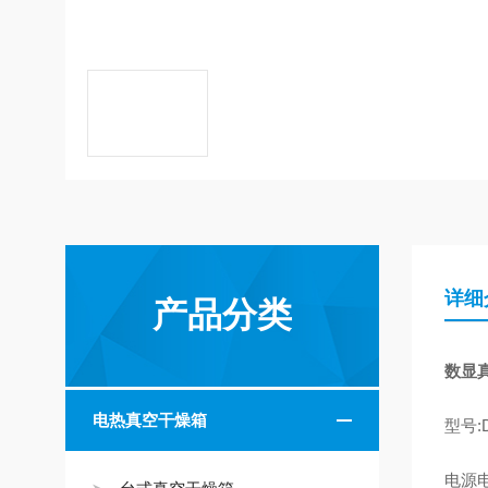
详细
产品分类
数显真
电热真空干燥箱
型号:D
电源电压