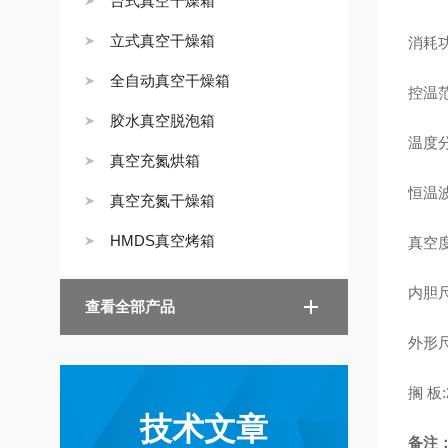
台式真空干燥箱
立式真空干燥箱
消耗功
全自动真空干燥箱
控温范
胶水真空脱泡箱
温度分
真空充氮烘箱
恒温波
真空充氮干燥箱
HMDS真空烤箱
真空度:
内胆尺寸
查看全部产品
外形尺寸
搁 板:
技术文章
备注