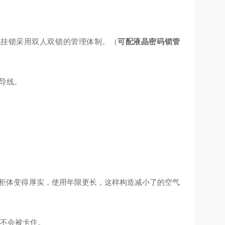
配挂锁
采用双人双锁的管理体制。（
可配液晶密码锁管
导线。
板使柜体变得厚实，使用年限更长，这样构造减小了的空气
员不会被卡住。