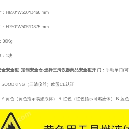
H890*W590*D460 mm
H790*W505*D375 mm
：36Kg
数：1块
安全安全柜_定制安全仓-选择三清仪器
药品安全柜
开 门
：手动单门(可
SOODKING（三清仪器）欧盟CE认证
：Y-黄色（黄色指示易燃液体） R-红色（红色指示可燃液体） B-蓝