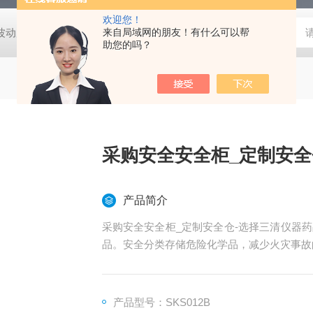
欢迎您！
动度:±0.5℃
DHG-9140B（140升）电热恒温鼓风干燥箱，不锈
来自局域网的朋友！有什么可以帮
助您的吗？
采购安全安全柜_定制安全
产品简介
采购安全安全柜_定制安全仓-选择三清仪器
品。安全分类存储危险化学品，减少火灾事故
产品型号：SKS012B