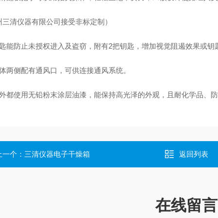
州三清仪器有限公司接受非标定制）
锁匙能防止未授权进入及盗窃，附有2把钥匙，增加视觉阻遏效果或钥
柜体两侧配有通风口，可供连接通风系统。
内外都使用无铅粉末涂层油漆，能保持高光泽的外观，且耐化学品、
上一个：
三清仪器电子干燥箱
返回列表
在线留言