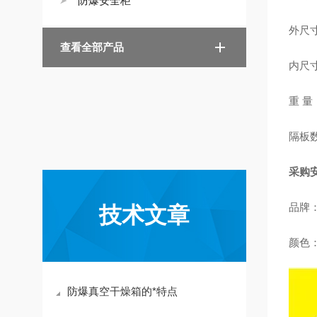
防爆安全柜
外尺寸：
查看全部产品
内尺寸：
重 量
隔板
采购
品牌：
技术文章
颜色
防爆真空干燥箱的*特点