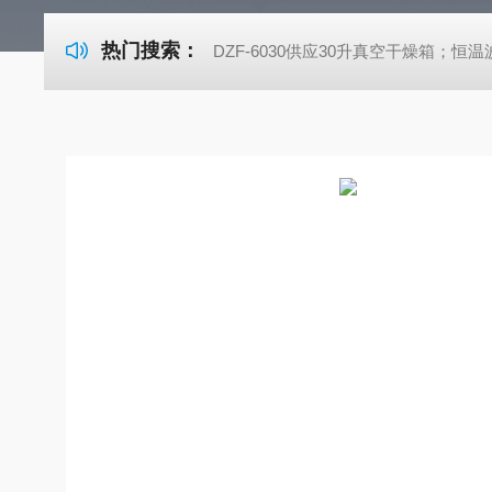
热门搜索：
DZF-6030供应30升真空干燥箱；恒温波