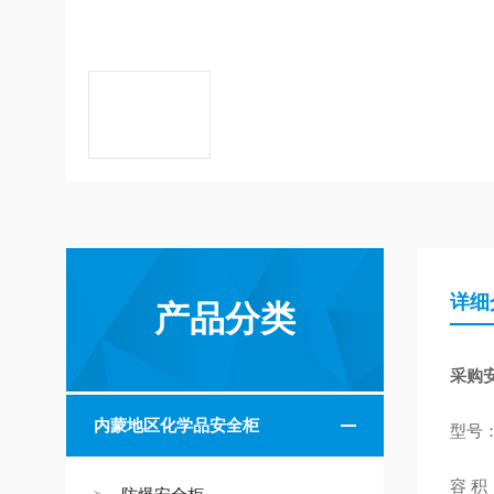
详细
产品分类
采购
内蒙地区化学品安全柜
型号：
容 积