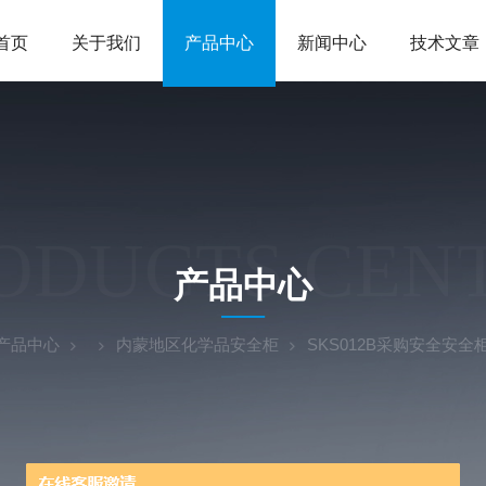
首页
关于我们
产品中心
新闻中心
技术文章
ODUCTS CEN
产品中心
产品中心
内蒙地区化学品安全柜
SKS012B采购安全安