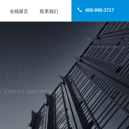
400-990-3717
在线留言
联系我们
TER
全柜_定制安全仓-选择三清仪器