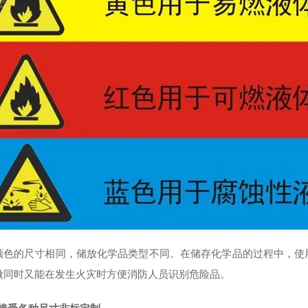
颜色的尺寸相同，储放化学品类型不同。在储存化学品的过程中，使
做同时又能在发生火灾时方便消防人员识别危险品。