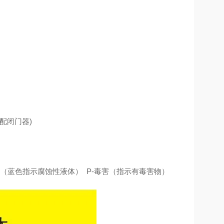
配闭门器)
色（蓝色指示腐蚀性液体） P-毒害（指示有毒害物）