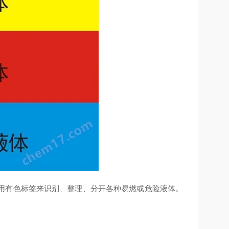
用有色标签来识别、整理、分开各种易燃或危险液体。