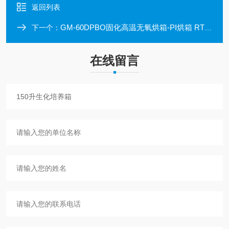
返回列表
GM-60DPBO固化高温无氧烘箱-PI烘箱 RT+450℃
下一个：
在线留言