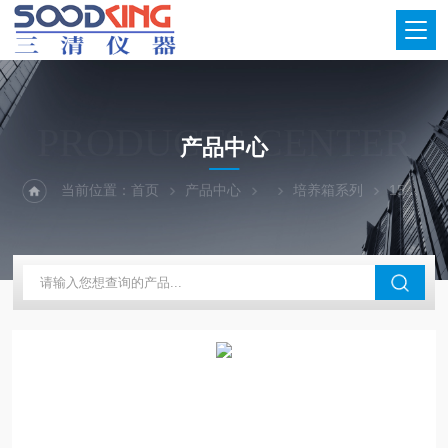
PRODUCTS CENTER
产品中心
当前位置：
首页
产品中心
培养箱系列
150升生化培养箱