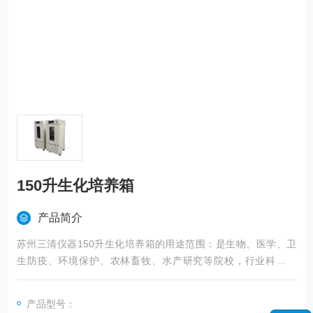
150升生化培养箱
产品简介
苏州三清仪器150升生化培养箱的用途范围：是生物、医学、卫
生防疫、环境保护、农林畜牧、水产研究等院校，行业科研机
构、部门、是水体分析和BOD测定，细菌、霉菌、微生物的培
养、保存、植物栽培、育种实验的恒温设备。
产品型号：