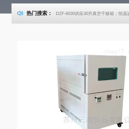
热门搜索：
DZF-6030供应30升真空干燥箱；恒温波