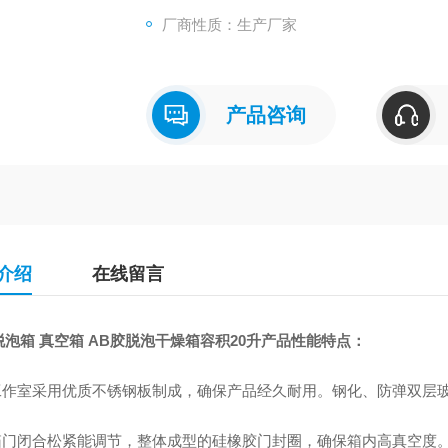
厂商性质：生产厂家
产品咨询
介绍
在线留言
泡箱 真空箱 AB胶脱泡干燥箱容积20升
产品性能特点：
 工作室采用优质不锈钢板制成，确保产品经久耐用。钢化、防弹双层
 箱门闭合松紧能调节，整体成型的硅橡胶门封圈，确保箱内高真空度