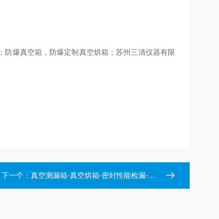
；防爆真空箱，防爆定制真空烘箱；苏州三清仪器有限
下一个：
真空测漏箱-真空烘箱-密封性能检漏-三清真空箱