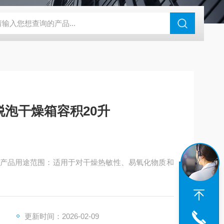
钢干燥箱，烘箱控温范围300℃
百级洁净烘箱
DHG-9070B（
脱泡干燥箱容积20升
0升产品用途范围：适用于对干燥热敏性、易氧化物质和
更新时间：2026-02-09