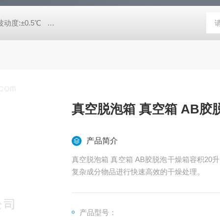
动度:±0.5℃
DHG-9140B（140升）电热恒温鼓风干燥箱，不锈
真空脱泡箱 真空箱 AB胶
产品简介
真空脱泡箱 真空箱 AB胶脱泡干燥箱容积2
复杂成分物品进行快速高效的干燥处理。
产品型号：