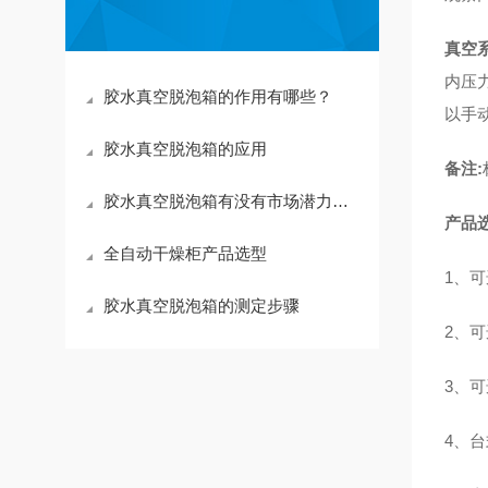
真空
内压
胶水真空脱泡箱的作用有哪些？
以手
胶水真空脱泡箱的应用
备注
:
胶水真空脱泡箱有没有市场潜力看完就知道了
产品
全自动干燥柜产品选型
1、
胶水真空脱泡箱的测定步骤
2、
3、
4、