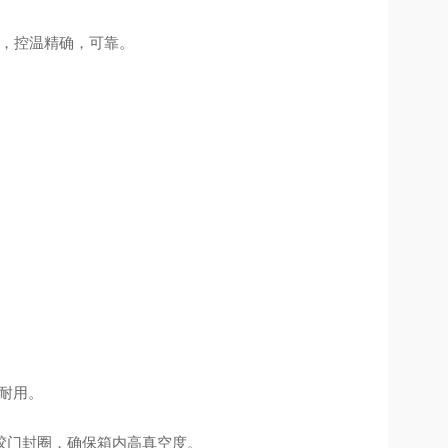
能，控温精确，可靠。
固耐用。
胶门封圈，确保箱内高真空度。