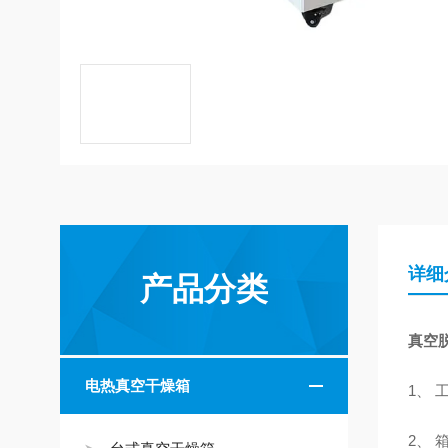
详细
产品分类
真空脱
电热真空干燥箱
1、
2、