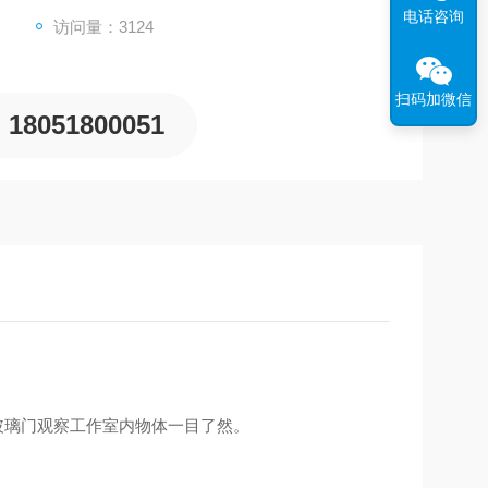
电话咨询
访问量：3124
扫码加微信
18051800051
玻璃门观察工作室内物体一目了然。
。