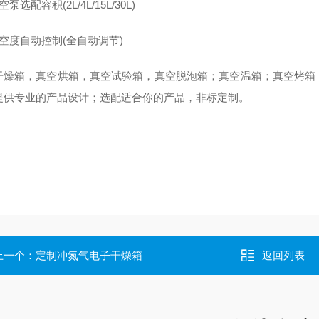
泵选配容积(2L/4L/15L/30L)
空度自动控制(全自动调节)
干燥箱，真空烘箱，真空试验箱，真空脱泡箱；真空温箱；真空烤箱
提供专业的产品设计；选配适合你的产品，
非标定制。
上一个：
定制冲氮气电子干燥箱
返回列表