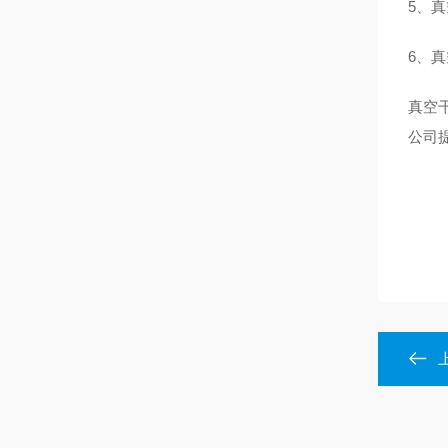
5、真空
6、真
真空
公司