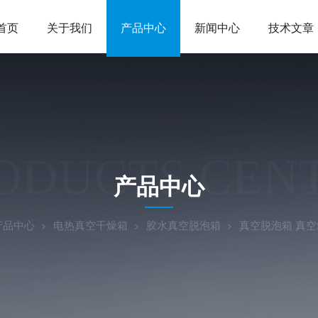
首页
关于我们
产品中心
新闻中心
技术文章
ODUCTS CEN
产品中心
产品中心
电热真空干燥箱
胶水真空脱泡箱
真空脱泡箱 真空