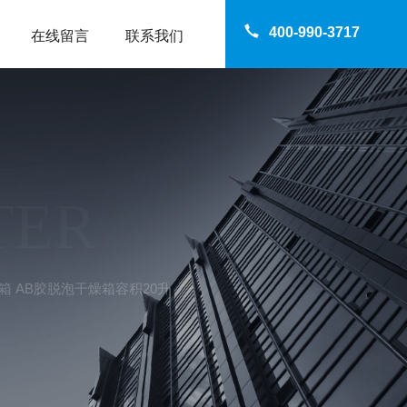
400-990-3717
在线留言
联系我们
TER
箱 AB胶脱泡干燥箱容积20升