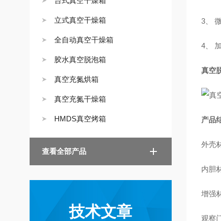
台式真空干燥箱
立式真空干燥箱
3、
全自动真空干燥箱
4、
胶水真空脱泡箱
真空脱
真空充氮烘箱
真空充氮干燥箱
HMDS真空烤箱
产品
外壳
查看全部产品
内胆材
增强材
技术文章
观察