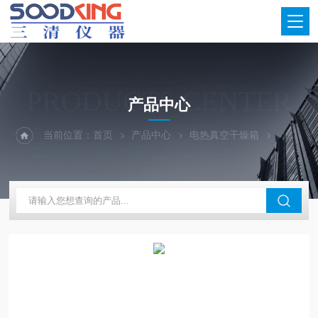
PRODUCTS CENTER
产品中心
当前位置：
首页
产品中心
电热真空干燥箱
全自动真