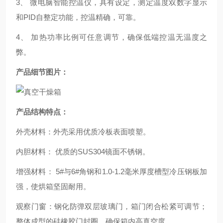
3、 微电脑智能控温仪，具有设定，测定温度双数字显示
和PID自整定功能，控温精确，可靠。
4、 加热功率比例可任意调节，确保低端控温无温度之
弊。
产品细节图片：
产品结构特点：
外壳材料：外壳采用优质冷板表面喷塑。
内胆材料： 优质的SUS304镜面不锈钢。
增强材料： 5#与6#角钢和1.0-1.2毫米厚度槽型冷压钢板加
强，使烘箱坚固耐用。
观察门窗：钢化防弹双层玻璃门，箱门闭合松紧可调节；
整体成型的硅橡胶门封圈，确保箱内高真空度。