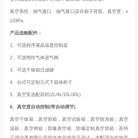
真空系统：
抽气接口：抽气接口设在箱子背面。
真空度：≤
133Pa。
产品选购配件：
1、可选程序液晶温度控制器
2、可选惰性气体进气阀
3、可选干燥箱过滤罐
4、台式可定制立式下箱体柜子
5、真空泵选配容积(2L/4L/15L/30L)
6、真空度自动控制(带自动调节)
真空干燥箱，真空烘箱，真空试验箱，真空脱泡箱；真空
温箱；真空烤箱；防爆真空箱，防爆定制真空烘箱；苏州
三清仪器有限公司提供专业的产品设计；选配适合你的产