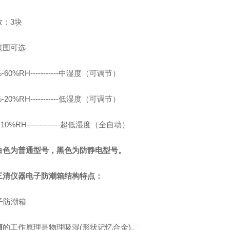
数：3块
范围可选
%-60%RH-----------中湿度（可调节）
%-20%RH-----------低湿度（可调节）
-10%RH-------------超低湿度（全自动）
白色为普通型号，黑色为防静电型号。
三清仪器电子防潮箱结构特点：
箱
的工作原理是物理吸湿(形状记忆合金)
。