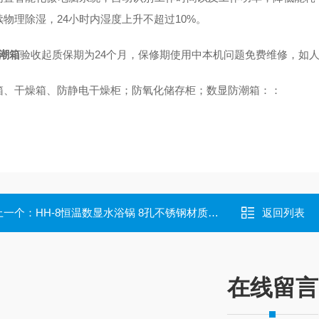
续物理除湿，24小时内湿度上升不超过10%。
潮箱
验收起质保期为24个月，保修期使用中本机问题免费维修，如
箱、干燥箱、防静电干燥柜；防氧化储存柜；数显防潮箱：：
上一个：
HH-8恒温数显水浴锅 8孔不锈钢材质水浴锅
返回列表
在线留言