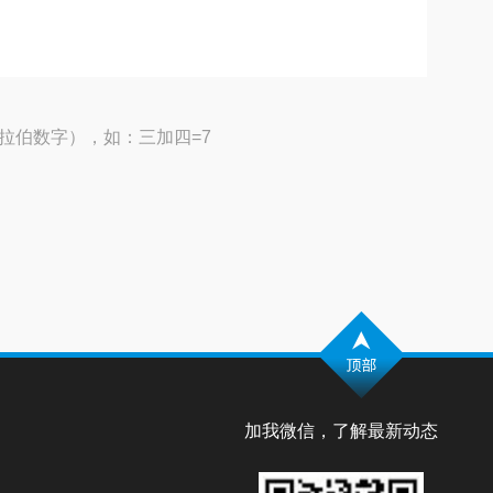
拉伯数字），如：三加四=7
加我微信，了解最新动态