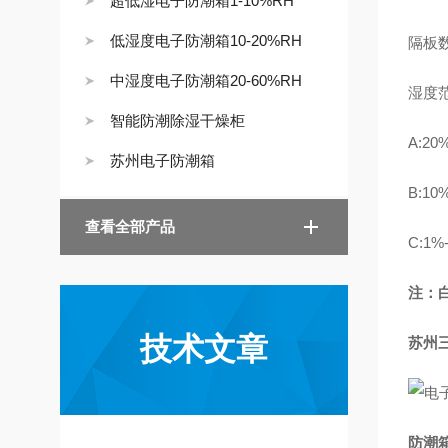
超低湿电子防潮箱1-10%RH
低湿度电子防潮箱10-20%RH
隔板
中湿度电子防潮箱20-60%RH
湿度
智能防潮除湿干燥柜
A:20
苏州电子防潮箱
B:10
查看全部产品
C:1%
注：
技术文章
苏州
防潮