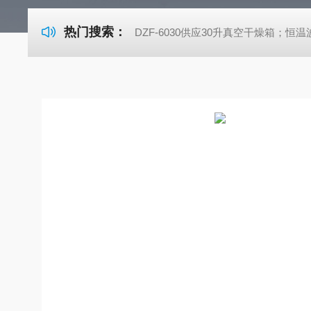
热门搜索：
DZF-6030供应30升真空干燥箱；恒温波