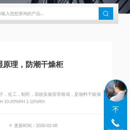
钢干燥箱，烘箱控温范围300℃
百级洁净烘箱
DHG-9070B（
湿原理，防潮干燥柜
电子，化工，制药，高校实验室等领域，是物料干燥保
-20%RH 1-10%RH
更新时间：2026-02-08