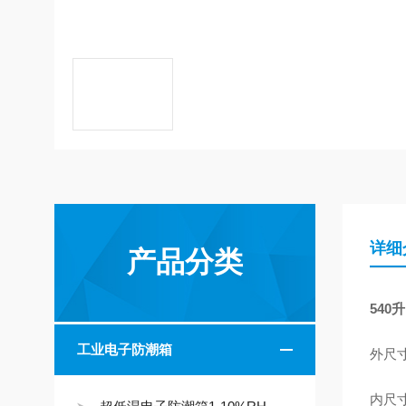
详细
产品分类
540
工业电子防潮箱
外尺寸：
内尺寸：