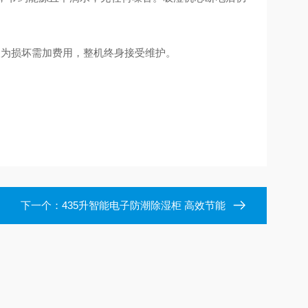
人为损坏需加费用，整机终身接受维护。
下一个：
435升智能电子防潮除湿柜 高效节能