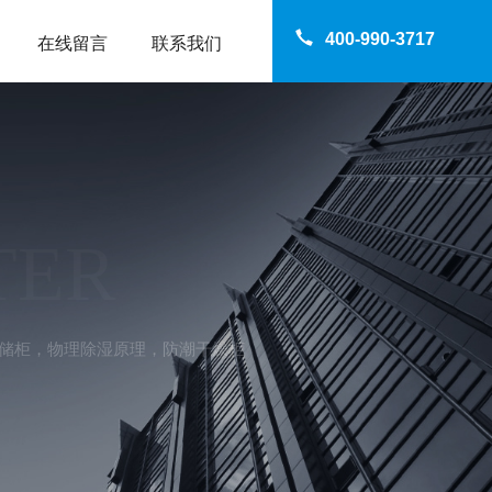
400-990-3717
在线留言
联系我们
TER
存储柜，物理除湿原理，防潮干燥柜