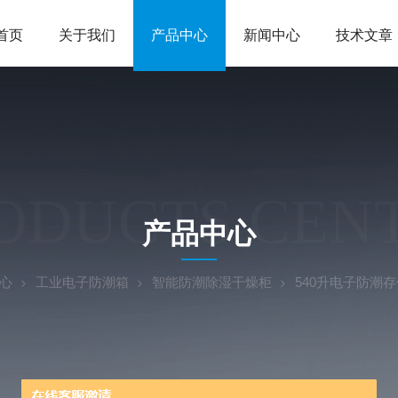
首页
关于我们
产品中心
新闻中心
技术文章
ODUCTS CEN
产品中心
心
工业电子防潮箱
智能防潮除湿干燥柜
540升电子防潮