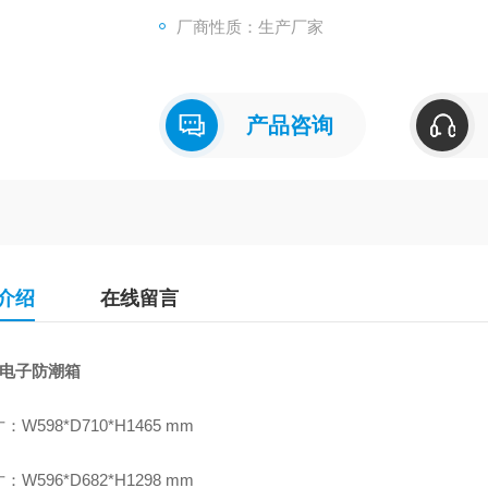
厂商性质：生产厂家
产品咨询
介绍
在线留言
升电子防潮箱
W598*D710*H1465 mm
W596*D682*H1298 mm