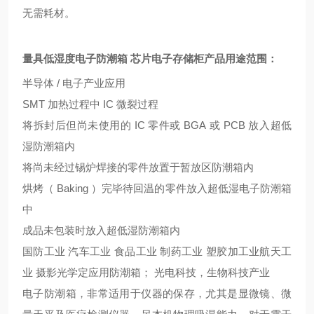
无需耗材。
量具低湿度电子防潮箱 芯片电子存储柜
产品用途范围：
半导体
/
电子产业应用
SMT
加热过程中
IC
微裂过程
将拆封后但尚未使用的
IC
零件或
BGA
或
PCB
放入超低
湿防潮箱内
将尚未经过锡炉焊接的零件放置于暂放区防潮箱内
烘烤（
Baking
）完毕待回温的零件放入超低湿电子防潮箱
中
成品未包装时放入超低湿防潮箱内
国防工业 汽车工业 食品工业 制药工业 塑胶加工业航天工
业 摄影光学定应用防潮箱； 光电科技，生物科技产业
电子防潮箱，非常适用于仪器的保存，尤其是显微镜、微