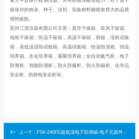
量天平及医疗检测仪器。另本机物理吸湿能力，对于需干
燥保存的粉未、种子、试剂、实验材料都能发挥大的品质
维持效能。
苏州三清仪器有限公司主营；
真空干燥箱、鼓风干燥箱、
电热干燥箱，恒温干燥箱，高温干燥箱，烘箱，湿热试验
箱，高低温湿热试验箱、高温试验箱、恒温恒湿箱、恒温
培养箱、生化培养箱，霉菌培养箱；全自动氮气柜、电子
防潮柜、智能防潮柜，防火防爆柜、防火防磁柜、化学品
安全柜、防静电安全柜等。
FSK-240FD超低湿电子防潮箱-电子元器件防潮柜
上一个：