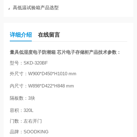
高低温试验箱产品选型
详细介绍
在线留言
量具低湿度电子防潮箱 芯片电子存储柜
产品技术参数：
型号：
SKD-320BF
外尺寸：
W900*D450*H1010 mm
内尺寸：
W898*D422*H848 mm
隔板数：
3
块
容积：
320L
门数：左右开门
品牌：
SOODKING