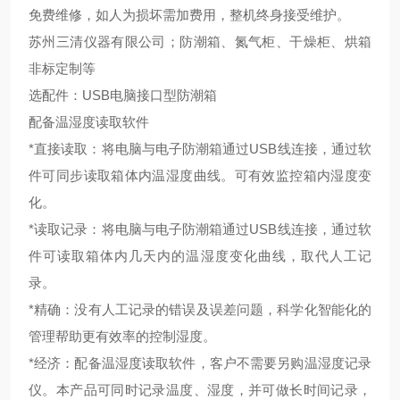
免费维修，如人为损坏需加费用，整机终身接受维护。
苏州三清仪器有限公司；防潮箱、氮气柜、干燥柜、烘箱
非标定制等
选配件：
USB
电脑接口型防潮箱
配备温湿度读取软件
*直接读取：将电脑与电子防潮箱通过
USB
线连接，通过软
件可同步读取箱体内温湿度曲线。可有效监控箱内湿度变
化。
*读取记录：将电脑与电子防潮箱通过
USB
线连接，通过软
件可读取箱体内几天内的温湿度变化曲线，取代人工记
录。
*
精确：没有人工记录的错误及误差问题，科学化智能化的
管理帮助更有效率的控制湿度。
*
经济：配备温湿度读取软件，客户不需要另购温湿度记录
仪。本产品可同时记录温度、湿度，并可做长时间记录，