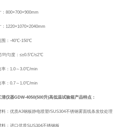
：800×700×900mm
1220×1070×2040mm
围：-40℃-150℃
/均匀度：≤±0.5℃/≤2℃
率：1.0～3.0℃/min
率：0.7～1.0℃/min
清仪器GDW-4050(500升)高低温试验箱产品特点：
料：优质A3钢板静电喷塑/SUS304不锈钢雾面线条发纹处理
料：进口优质SUS304不锈钢板