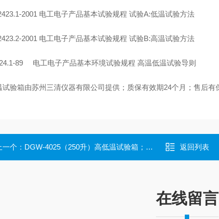
T2423.1-2001 电工电子产品基本试验规程 试验A:低温试验方法
T2423.2-2001 电工电子产品基本试验规程 试验B:高温试验方法
424.1-89 电工电子产品基本环境试验规程 高温低温试验导则
温试验箱由苏州三清仪器有限公司提供；质保有效期24个月；售后有
上一个：
DGW-4025（250升）高低温试验箱；非标定制试验箱；恒温恒湿试验箱
返回列表
在线留言