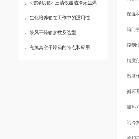
<洁净烘箱> 三清仪器洁净无尘烘箱描述及功能配置
保温
生化培养箱在工作中的适用性
箱门
鼓风干燥箱参数及选型
控制
充氮真空干燥箱的特点和应用
精度范
温度传
循环
加热
制冷
冷却