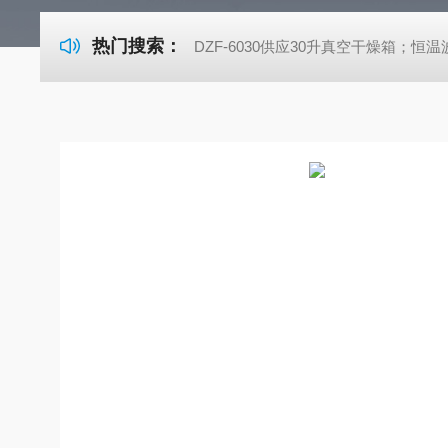
热门搜索：
DZF-6030供应30升真空干燥箱；恒温波