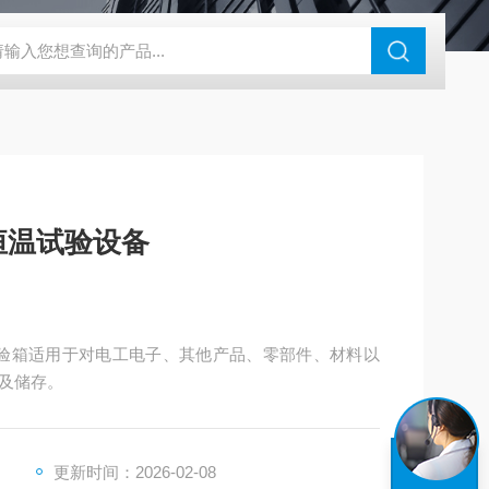
钢干燥箱，烘箱控温范围300℃
百级洁净烘箱
DHG-9070B（
恒温试验设备
低温试验箱适用于对电工电子、其他产品、零部件、材料以
及储存。
更新时间：2026-02-08