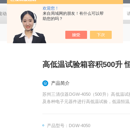
欢迎您！
动度:±0.5℃
DHG-9140B（140升）电热恒温鼓风干燥箱，不锈
来自局域网的朋友！有什么可以帮
助您的吗？
高低温试验箱容积500升 
产品简介
苏州三清仪器DGW-4050（500升）高
及各种电子元器件进行高低温试验，低温恒温
产品型号：DGW-4050