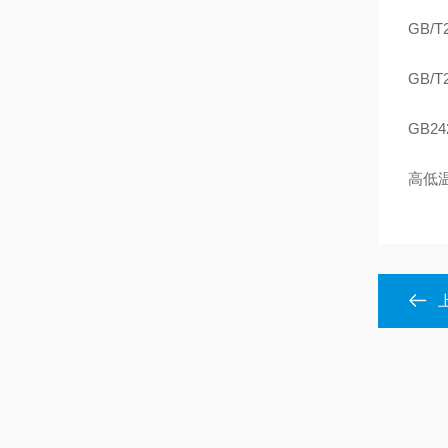
GB/
GB/
GB2
高低