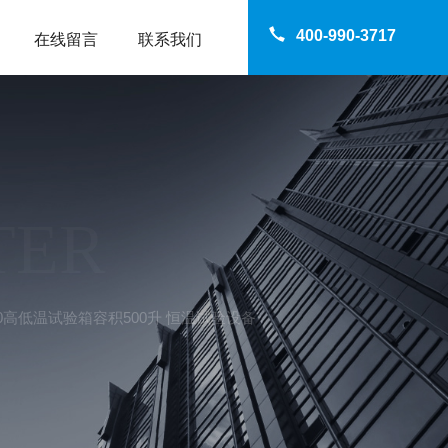
400-990-3717
在线留言
联系我们
TER
050高低温试验箱容积500升 恒温试验设备