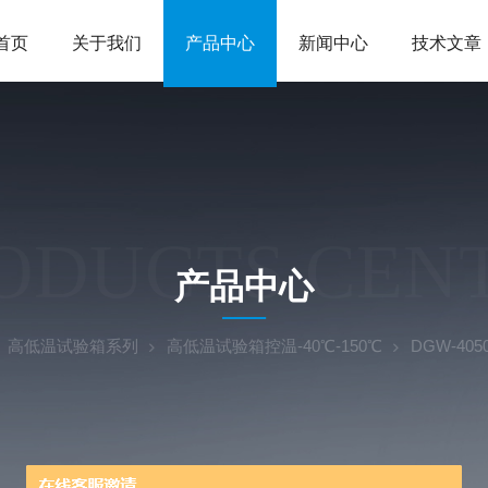
首页
关于我们
产品中心
新闻中心
技术文章
ODUCTS CEN
产品中心
高低温试验箱系列
高低温试验箱控温-40℃-150℃
DGW-4