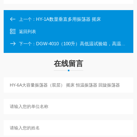
HY-1A数显垂直多用振荡器 摇床
上一个：
返回列表
DGW-4010（100升）高低温试验箱，高温试验箱；温箱控温-40-150℃
下一个：
在线留言