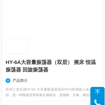
HY-6A大容量振荡器（双层） 摇床 恒温
振荡器 回旋振荡器
产品简介
苏州三清仪器HY-6A 大容量振荡器是在HY-5的基础上改进而成
的，是一种既能培养制备生物样品，是植物、生物、微生物、生
物制品、遗传、病毒、医学、环保等科研、教育和部门*的实验室