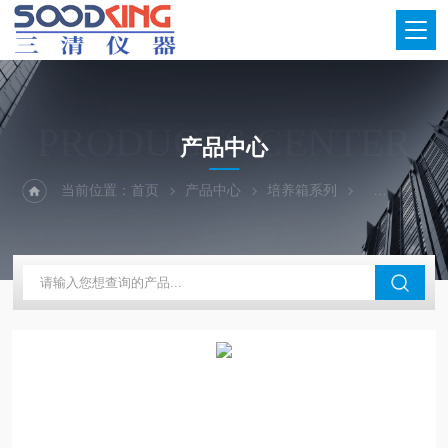
PRODUCTS CENTER
产品中心
当前位置：
首页
产品中心
培养箱系列
恒温水浴锅