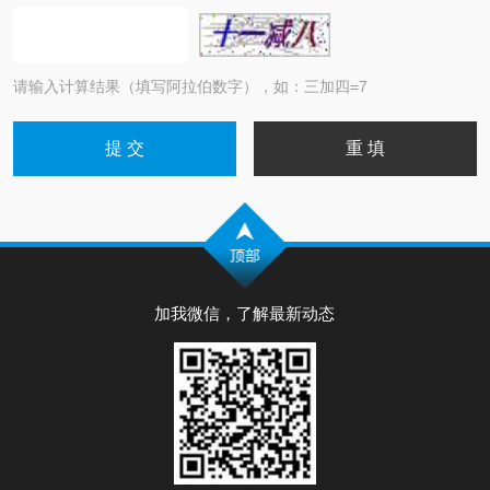
请输入计算结果（填写阿拉伯数字），如：三加四=7
加我微信，了解最新动态