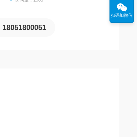
扫码加微信
18051800051