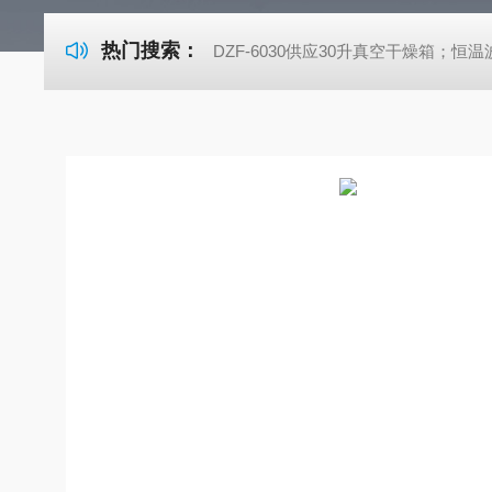
热门搜索：
DZF-6030供应30升真空干燥箱；恒温波