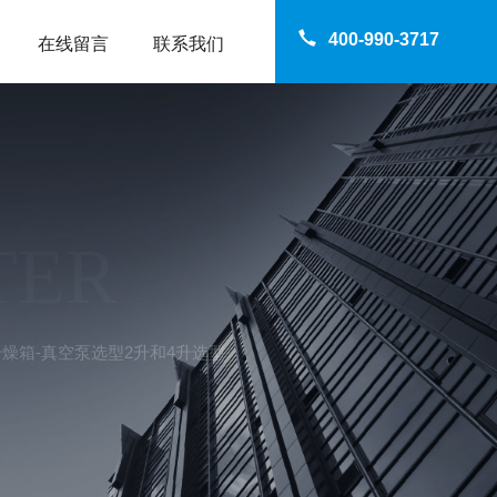
400-990-3717
在线留言
联系我们
TER
真空干燥箱-真空泵选型2升和4升选型