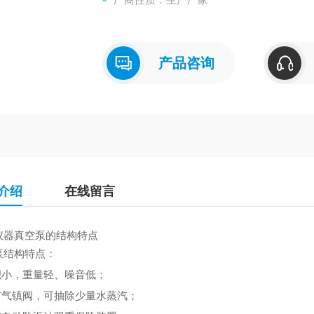
产品咨询
介绍
在线留言
仪器真空泵的结构特点
泵结构特点：
体积小，重量轻、噪音低；
设有气镇阀，可抽除少量水蒸汽；