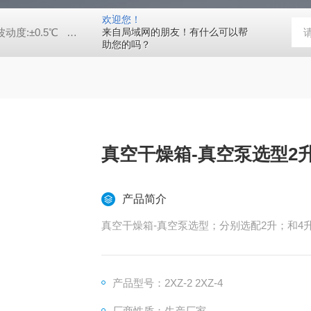
欢迎您！
动度:±0.5℃
DHG-9140B（140升）电热恒温鼓风干燥箱，不锈
来自局域网的朋友！有什么可以帮
助您的吗？
真空干燥箱-真空泵选型2
产品简介
真空干燥箱-真空泵选型；分别选配2升；和4
产品型号：2XZ-2 2XZ-4
厂商性质：生产厂家