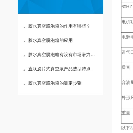
60HZ
电机功
胶水真空脱泡箱的作用有哪些？
电源电
胶水真空脱泡箱的应用
进气
胶水真空脱泡箱有没有市场潜力看完就知道了
噪音（
直联旋片式真空泵产品选型特点
容油
胶水真空脱泡箱的测定步骤
外形
重量（
以下