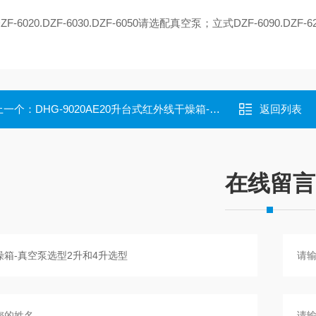
F-6020.DZF-6030.DZF-6050请选配真空泵；立式DZF-6090.DZF-6
上一个：
DHG-9020AE20升台式红外线干燥箱-鼓风干燥箱
返回列表
在线留言