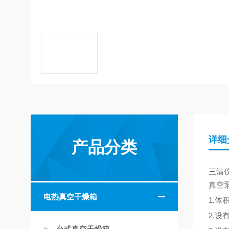
详细
产品分类
三清
真空
电热真空干燥箱
1.
2.
台式真空干燥箱