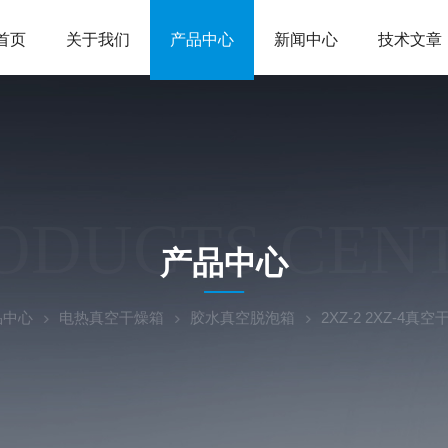
首页
关于我们
产品中心
新闻中心
技术文章
ODUCTS CEN
产品中心
品中心
电热真空干燥箱
胶水真空脱泡箱
2XZ-2 2XZ-4