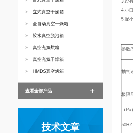
3.
4.小
立式真空干燥箱
5.配
全自动真空干燥箱
胶水真空脱泡箱
真空充氮烘箱
参数/
真空充氮干燥箱
HMDS真空烤箱
抽气速率
查看全部产品
极限
（Pa
技术文章
50HZ