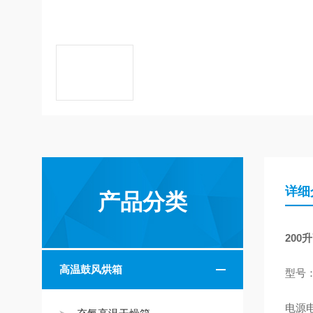
详细
产品分类
200
高温鼓风烘箱
型号：
电源电