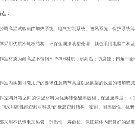
特点：
本公司高温试验箱由加热系统、电气控制系统、送风系统、保护系统
箱体采用优质冷轧板结构，环保金属漆喷塑处理，颜色采用电脑白和
工作室材质为耐高温不锈钢SUS304材质，耐高温；防腐蚀；四角半
工作室内搁架可随用户的要求任意调节高度以及搁架的数量的增加或
工作室与外箱之间的保温材料为优质硅铝酸高温棉，保温层厚度：＞10
之间采用高性能密封材料及*的橡胶密封结构，密封、耐高温性、抗老
内部采用不锈钢电加热管，升温快，寿命长。保证箱体内部良好的温