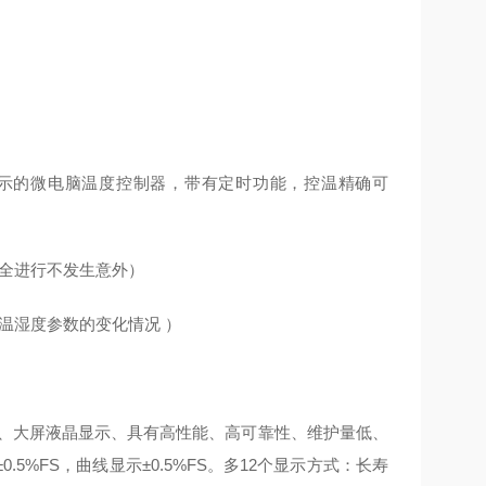
字显示的微电脑温度控制器，带有定时功能，控温精确可
安全进行不发生意外）
录温湿度参数的变化情况 ）
核心、大屏液晶显示、具有高性能、高可靠性、维护量低、
%FS，曲线显示±0.5%FS。多12个显示方式：长寿