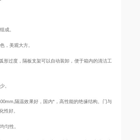
等组成。
蓝色，美观大方。
圆弧形过度，隔板支架可以自动装卸，便于箱内的清洁工
减少。
0mm,隔温效果好，国内*，高性能的绝缘结构。门与
化性好。
度均匀性。