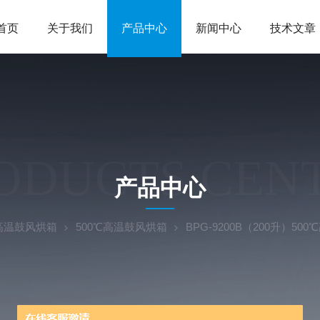
首页
关于我们
产品中心
新闻中心
技术文章
ODUCTS CEN
产品中心
高温鼓风烘箱
500℃高温鼓风烘箱
BPG-9200B（200升）