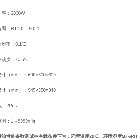
率：2000W
范围：
RT
100～500℃
辨率：0.1℃
动度：±0.5℃
寸（mm）：600×600×600
寸（mm）：945×850×840
：2Pcs
围：1～9999min
烘箱性能参数测试在空载条件下为：环境温度20℃，环境湿度50%RH