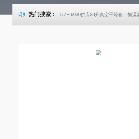
热门搜索：
DZF-6030供应30升真空干燥箱；恒温波