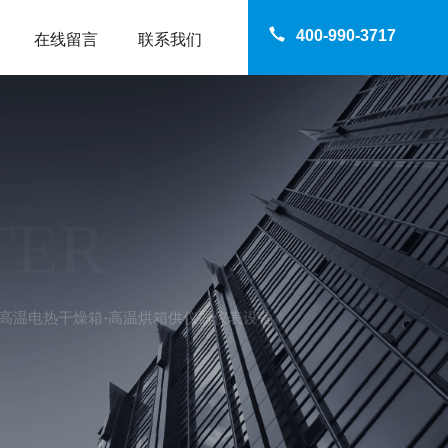
400-990-3717
在线留言
联系我们
TER
500℃高温电热干燥箱-高温烘箱供仪器仪表设备