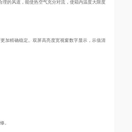
、合理的风道，能使热空气充分对流，使箱内温度大限度
行更加精确稳定。双屏高亮度宽视窗数字显示，示值清
维修。