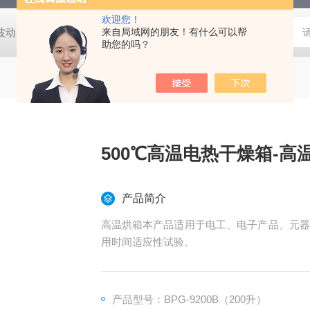
欢迎您！
动度:±0.5℃
DHG-9140B（140升）电热恒温鼓风干燥箱，不锈
来自局域网的朋友！有什么可以帮
助您的吗？
500℃高温电热干燥箱-
产品简介
高温烘箱本产品适用于电工、电子产品、元器
用时间适应性试验。
产品型号：BPG-9200B（200升）