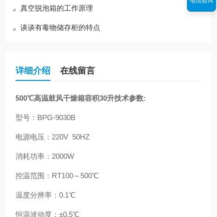
电话咨询
真空脱泡箱的工作原理
谈谈有毒物储存柜的特点
详细介绍
在线留言
500℃高温鼓风干燥箱容积30升技术参数:
型号：BPG-9030B
电源电压：220V 50HZ
消耗功率：2000W
控温范围：RT100～500℃
温度分辨率：0.1℃
恒温波动度：±0.5℃