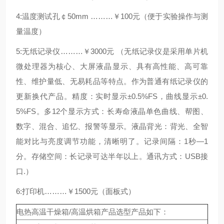
4:温度测试孔￠50mm ………￥100元（便于实验操作与测
量温度）
5:无纸记录仪………￥3000元 （无纸记录仪是采用单片机
微处理器为核心、大屏液晶显示、具有高性能、高可靠
性、维护量低、无易耗品等特点。作为普通有纸记录仪的
更新换代产品。精度：实时显示±0.5%FS，曲线显示±0.
5%FS。多12个显示方式：长寿命液晶单色曲线、帮图、
数字、混合、追忆、报警等显示。液晶背光：背光、全智
能对比与亮度调节功能，清晰明了。记录间隔：1秒—1
分。存储空间：长记录可达半年以上。通讯方式：USB接
口.）
6:打印机………￥1500元（面板式）
电热高温干燥箱/高温烘箱产品选型产品如下：