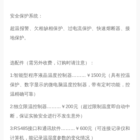
安全保护系统：
超温报警、欠相缺相保护、过电流保护、快速熔断器、接
地保护。
选配件（需另外收费，订购时请注意）：
1:智能型程序液晶温度控制器………￥1500元（具有控温
保护、数字显示的微电脑温度控制器，带有定时功能，控
温精确可靠）
2:独立限温控制器………￥200元（超过限制温度即自动中
断，保证实验安全进行不发生意外）
3:RS485接口和通讯软件………￥600元（可连接记录仪和
计算机，能记录温湿度参数的变化情况 ）