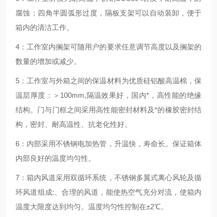
腐蚀；四角半圆弧形过度，隔板支架可以自动装卸，便于
箱内的清洁工作。
4：工作室内搁架可随用户的要求任意调节高度以及搁架的
数量的增加或减少。
5：工作室与外箱之间的保温材料为优质硅铝酸高温棉，保
温层厚度：＞100mm,隔温效果好，国内*，高性能的绝缘
结构。门与门框之间采用高性能密封材料及*的橡胶密封结
构，密封、耐高温性、抗老化性好。
6：内部采用不锈钢电加热管，升温快，寿命长。保证箱体
内部良好的温度均匀性。
7：箱内风道采用双循环系统，不锈钢多翼式离心风轮及循
环风道组成:、合理的风道，能使热空气充分对流，使箱内
温度大限度达到均匀。温度均匀性控制在±2℃。