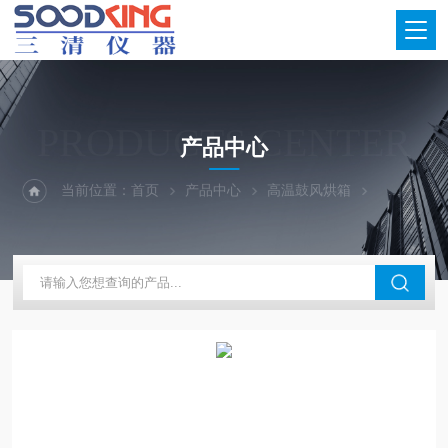
PRODUCTS CENTER
产品中心
当前位置：
首页
产品中心
高温鼓风烘箱
500℃高