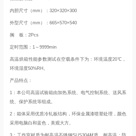
内胆尺寸（mm）：320×320×300
外型尺寸（mm）：665×570×540
搁 板：2Pcs
定时范围：1～9999min
高温烘箱性能参数测试在空载条件下为：环境温度20℃，
环境湿度50%RH。
产品特点：
1：本公司高温试验箱由加热系统、电气控制系统、送风系
统、保护系统等组成。
2：箱体采用优质冷轧板结构，环保金属漆喷塑处理，颜色
采用电脑白和蓝色，美观大方。
3：工作室材质为耐高温不锈钢SUS304材质，耐高温；防