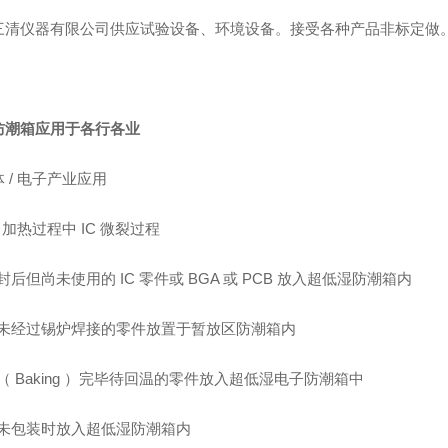
三清仪器有限公司供应试验设备、环境设备。接受各种产品非标定做
防潮箱应用于各行各业
 / 电子产业应用
T 加热过程中 IC 微裂过程
封后但尚未使用的 IC 零件或 BGA 或 PCB 放入超低湿防潮箱内
尚未经过锡炉焊接的零件放置于暂放区防潮箱内
（ Baking ）完毕待回温的零件放入超低湿电子防潮箱中
品未包装时放入超低湿防潮箱内