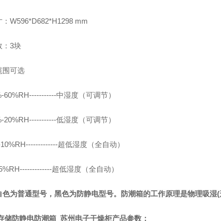
W596*D682*H1298 mm
数：3块
范围可选
%-60%RH-----------中湿度（可调节）
%-20%RH-----------低湿度（可调节）
-10%RH-------------超低湿度（全自动）
-5%RH-------------超低湿度（全自动）
白色为普通型号，黑色为防静电型号。
防潮箱的工作原理是物理吸湿(
D存储防静电防潮箱 苏州电子干燥柜产品参数：