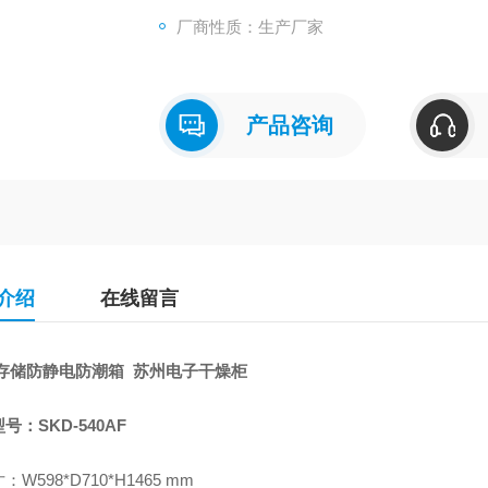
厂商性质：生产厂家
产品咨询
介绍
在线留言
D存储防静电防潮箱 苏州电子干燥柜
号：SKD-540AF
W598*D710*H1465 mm