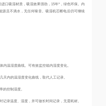
进口吸湿材质，吸湿效果强劲，15年*，绿色环保。内
能源且不滴水，无任何噪音。吸湿机芯断电后仍可继续
箱体内温湿度曲线。可有效监控箱内湿度变化。
内几天内的温湿度变化曲线，取代人工记录。
率的控制湿度。
同时记录温度、湿度，并可做长时间记录，无需耗材。