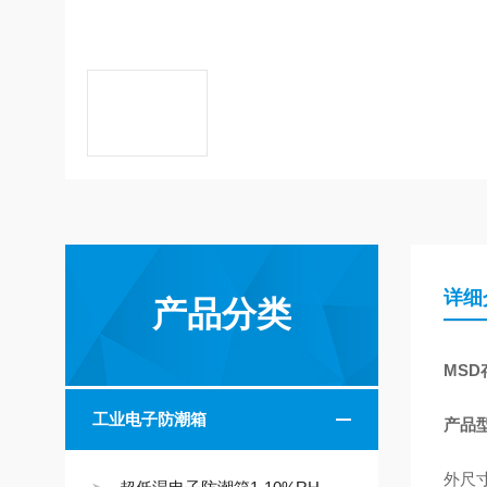
详细
产品分类
MS
工业电子防潮箱
产品型
外尺寸：