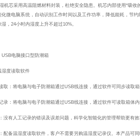
吸湿机芯采用高温阻燃材料封装，杜绝安全隐患。机芯内部使用*吸收的
能化微电脑系统，自动识别工作时间以及工作功率，降低能耗，节约
除湿，24小时内湿度上升不超过10%。
：USB电脑接口型防潮箱
温湿度读取软件
接读取：将电脑与电子防潮箱通过USB线连接，通过软件可同步读取
取记录：将电脑与电子防潮箱通过USB线连接，通过软件可读取箱体
确：没有人工记录的错误及误差问题，科学化智能化的管理帮助更有效
济：配备温湿度读取软件，客户不需要另购温湿度记录仪。本产品可