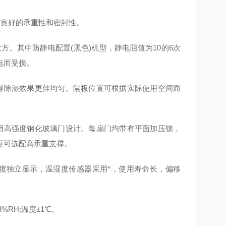
有良好的承重性和密封性。
方。其中防静电配置(黑色)机型，静电阻值为10的6次
电而受损。
得除湿效果更佳均匀。隔板位置可根据实际使用空间而
用高强度钢化玻璃门设计。每扇门均带有平面加压锁，
更可选配高承重支撑。
度独立显示，温湿度传感器采用*，使用寿命长，偏移
%RH;温度±1℃。