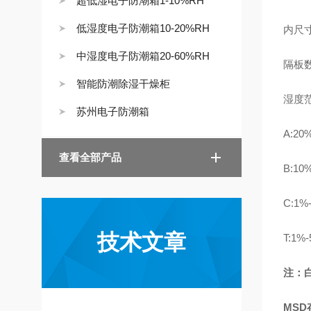
超低湿电子防潮箱1-10%RH
低湿度电子防潮箱10-20%RH
内尺寸：
中湿度电子防潮箱20-60%RH
隔板
智能防潮除湿干燥柜
湿度
苏州电子防潮箱
A:20
查看全部产品
B:10
C:1%
技术文章
T:1%
注：
MS