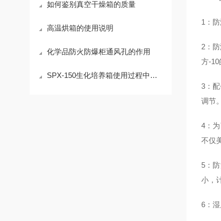
如何鉴别真空干燥箱的质量
1：
高温烘箱的使用说明
2：
化学品防火防爆柜通风孔的作用
方-
SPX-150生化培养箱使用过程中应注意事项
3：
调节
4：
不仅
5：
小，
6：湿