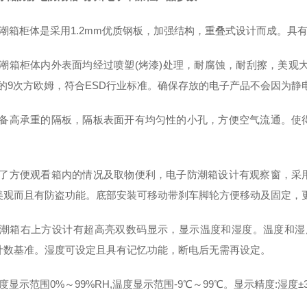
防潮箱柜体是采用1.2mm优质钢板，加强结构，重叠式设计而成。具
防潮箱柜体内外表面均经过喷塑(烤漆)处理，耐腐蚀，耐刮擦，美观大
10的9次方欧姆，符合ESD行业标准。确保存放的电子产品不会因为静
配备高承重的隔板，隔板表面开有均匀性的小孔，方便空气流通。使
。
为了方便观看箱内的情况及取物便利，电子防潮箱设计有观察窗，采
美观而且有防盗功能。底部安装可移动带刹车脚轮方便移动及固定，
防潮箱右上方设计有超高亮双数码显示，显示温度和湿度。温度和湿
计数基准。湿度可设定且具有记忆功能，断电后无需再设定。
度显示范围0%～99%RH,温度显示范围-9℃～99℃。显示精度:湿度±3