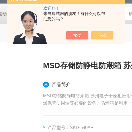
欢迎您！
动度:±0.5℃
DHG-9140B（140升）电热恒温鼓风干燥箱，不锈
来自局域网的朋友！有什么可以帮
助您的吗？
MSD
产品简介
MSD存储防静电防潮箱 苏州电子干燥柜应用于电子，化工，制药，高校实验室等领域，是物料干
燥保管，周转等必要的设备。防潮箱是利用一
于环境湿度。通过微电脑控制达到一个标准值
于一个干燥的环境，减少霉变，氧化，受潮等
产品型号：SKD-540AF