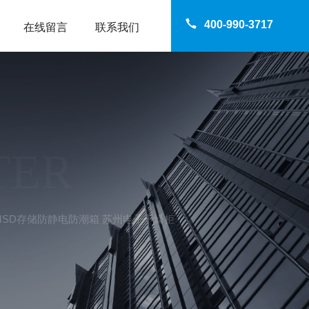
400-990-3717
在线留言
联系我们
TER
AFMSD存储防静电防潮箱 苏州电子干燥柜