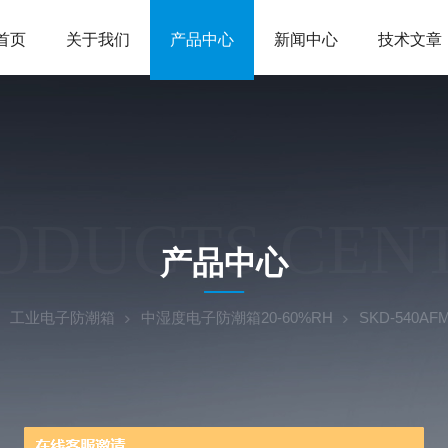
首页
关于我们
产品中心
新闻中心
技术文章
ODUCTS CEN
产品中心
工业电子防潮箱
中湿度电子防潮箱20-60%RH
SKD-540