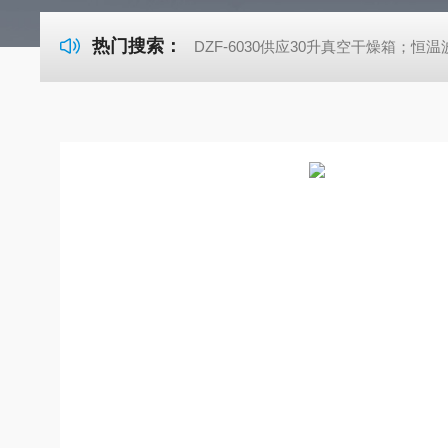
热门搜索：
DZF-6030供应30升真空干燥箱；恒温波