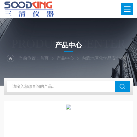
PRODUCTS CENTER
产品中心
当前位置：
首页
产品中心
内蒙地区化学品安全柜
防