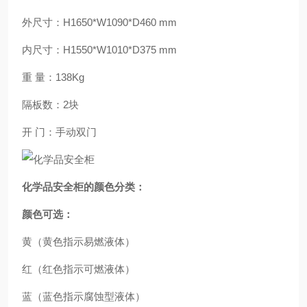
外尺寸：H1650*W1090*D460 mm
内尺寸：H1550*W1010*D375 mm
重 量：138Kg
隔板数：2块
开 门：手动双门
化学品安全柜的颜色分类：
颜色可选：
黄（黄色指示易燃液体）
红（红色指示可燃液体）
蓝（蓝色指示腐蚀型液体）