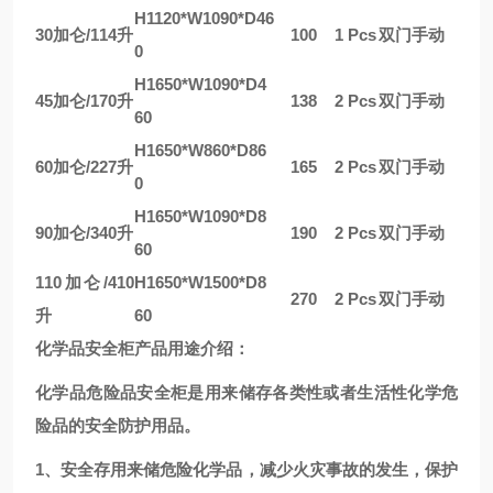
H1120*W1090*D46
30加仑/114升
100
1 Pcs
双门手动
0
H1650*W1090*D4
45加仑/170升
138
2 Pcs
双门手动
60
H1650*W860*D86
60加仑/227升
165
2 Pcs
双门手动
0
H1650*W1090*D8
90加仑/340升
190
2 Pcs
双门手动
60
110加仑/410
H1650*W1500*D8
270
2 Pcs
双门手动
升
60
化学品安全柜产品用途介绍：
化学品危险品安全柜是用来储存各类性或者生活性化学危
险品的安全防护用品。
1、安全存用来储危险化学品，减少火灾事故的发生，保护