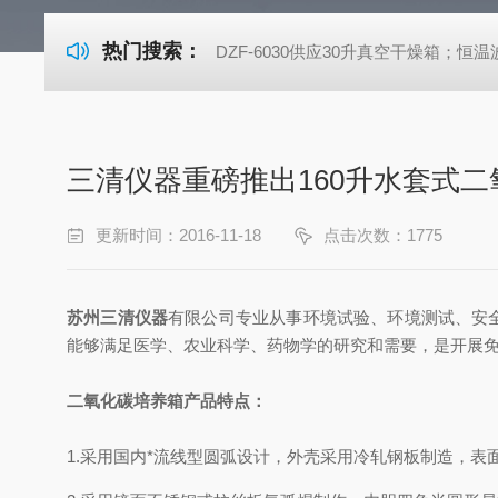
热门搜索：
DZF-6030供应30升真空干燥箱；恒温波
三清仪器重磅推出160升水套式
更新时间：2016-11-18
点击次数：1775
苏州三清仪器
有限公司专业从事环境试验、环境测试、安全
能够满足医学、农业科学、药物学的研究和需要，是开展免
二氧化碳培养箱产品特点：
1.采用国内*流线型圆弧设计，外壳采用冷轧钢板制造，表