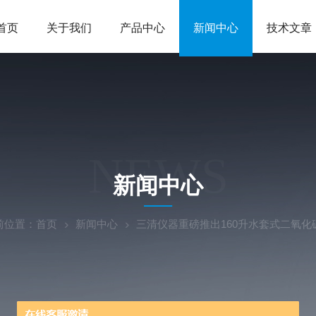
首页
关于我们
产品中心
新闻中心
技术文章
NEWS
新闻中心
前位置：
首页
新闻中心
三清仪器重磅推出160升水套式二氧化