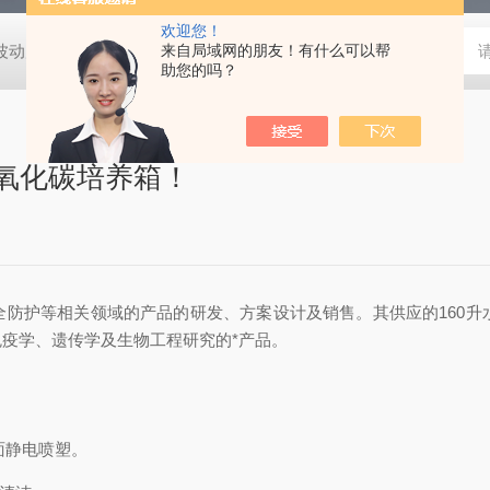
欢迎您！
动度:±0.5℃
DHG-9140B（140升）电热恒温鼓风干燥箱，不锈
来自局域网的朋友！有什么可以帮
助您的吗？
二氧化碳培养箱！
防护等相关领域的产品的研发、方案设计及销售。其供应的160升
疫学、遗传学及生物工程研究的*产品。
面静电喷塑。