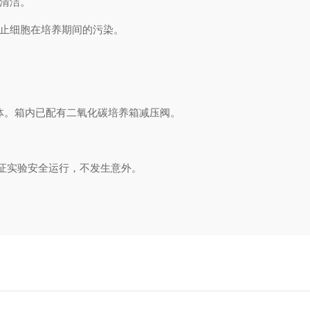
易清洁。
防止细胞在培养期间的污染。
气体。箱内已配有二氧化碳培养箱减压阀。
证实验安全运行，不发生意外。