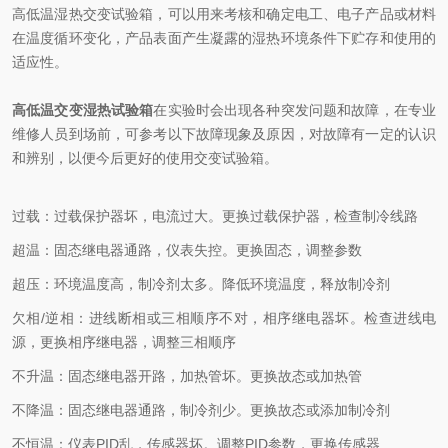
高低温湿热交变试验箱，可以用来考核和确定电工、电子产品或材料
在温度循环变化，产品表面产生凝露的湿热环境条件下贮存和使用的
适应性。
高低温交变湿热试验箱
在实验时会出现各种突发问题和故障，在专业
维修人员到场前，可参考以下故障现象及原因，对故障有一定的认识
和辨别，以便今后更好的使用交变试验箱。
过载：过载保护器坏，电流过大。更换过载保护器，检查制冷线路
超温：固态继电器通路，仪表失控。更换固态，调整参数
超压：环境温度高，制冷剂太多。降低环境温度，释放制冷剂
欠相/逆相：进线断相或三相顺序不对，相序继电器坏。检查进线电
源，更换相序继电器，调整三相顺序
不升温：固态继电器开路，加热管坏。更换故态或加热管
不降温：固态继电器通路，制冷剂少。更换故态或添加制冷剂
不恒温：仪表PID乱，传感器坏。调整PID参数，更换传感器