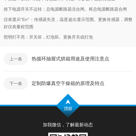
按下电源开关不运转：总电源断路器没合闸。将总电源断路器合闸
仪表显示“Err”：传感器失灵，温度超出显示范围。更换传感器，调整
好仪表量程范围
照明灯不亮：开关坏，灯泡坏。更换开关或灯泡
热循环抽屉式烘箱用途及使用注意点
上一条
定制防爆真空干燥箱的原理及特点
下一条
加我微信，了解最新动态