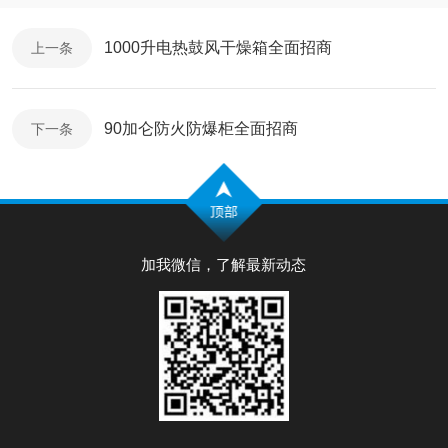
1000升电热鼓风干燥箱全面招商
上一条
90加仑防火防爆柜全面招商
下一条
加我微信，了解最新动态