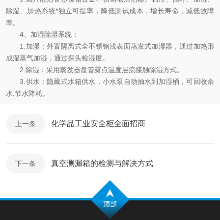
除湿、加热系统*独立可提率，降低测试成本，增长寿命，减低故障
率。
4、加湿除湿系统：
1.加湿：外置隔离式全不锈钢浅表面蒸发式加湿器，通过加热形
成湿蒸气加湿，通过探头检湿度。
2.除湿：采用蒸发器盘管露点温度层流接触除湿方式。
3.供水：隐藏式水箱供水，小水泵自动抽水到加湿桶，可回收余
水.节水降耗。
化学品工业安全柜全面招商
上一条
真空测漏箱的检测与解决方式
下一条