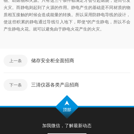
物、助燃物和火源。只有这三个条件都满足才会引起燃烧，进而引发
火灾。而静电则起到了火源的作用。静电产生的基础是不同材质的物
质相互接触的时候会造成能量的转换。所以采用防静电导线的设计，
使这些积累的静电通过导线引入地下，即使*的产生静电，所以不会
产生静电火花。就可以避免由于静电火花产生的火灾。
储存安全柜全面招商
上一条
三清仪器各类产品招商
下一条
加我微信，了解最新动态