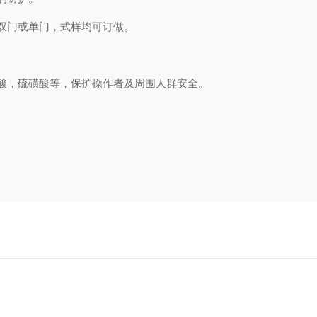
双门或单门，式样均可订做
。
酸，硫磺酸等，保护操作者及周围人群安全。