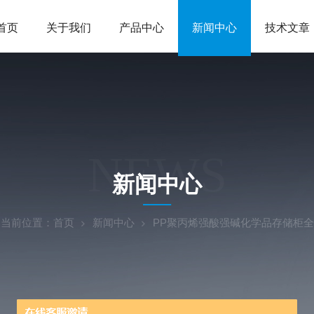
首页
关于我们
产品中心
新闻中心
技术文章
NEWS
新闻中心
当前位置：
首页
新闻中心
PP聚丙烯强酸强碱化学品存储柜