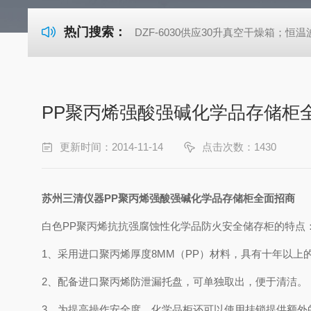
热门搜索：
DZF-6030供应30升真空干燥箱；恒温波
PP聚丙烯强酸强碱化学品存储柜
更新时间：2014-11-14
点击次数：1430
苏州三清仪器PP聚丙烯强酸强碱化学品存储柜全面招商
白色PP聚丙烯抗抗强腐蚀性化学品防火安全储存柜的特点
1、
采用进口聚丙烯厚度8MM（PP）材料，具有十年以上
2、
配备进口聚丙烯防泄漏托盘，可单独取出，便于清洁。
3、
为提高操作安全度，化学品柜还可以使用挂锁提供额外