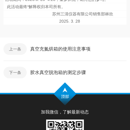
此活动最终
*
解释权归本司所有。
苏州三清仪器有限公司销售部林欣
2025. 3. 28
真空充氮烘箱的使用注意事项
上一条
胶水真空脱泡箱的测定步骤
下一条
加我微信，了解最新动态