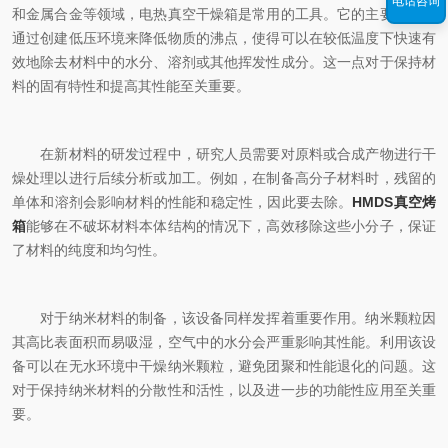
电话咨询
和金属合金等领域，电热真空干燥箱是常用的工具。它的主要功能是
通过创建低压环境来降低物质的沸点，使得可以在较低温度下快速有
效地除去材料中的水分、溶剂或其他挥发性成分。这一点对于保持材
料的固有特性和提高其性能至关重要。
在新材料的研发过程中，研究人员需要对原料或合成产物进行干
燥处理以进行后续分析或加工。例如，在制备高分子材料时，残留的
单体和溶剂会影响材料的性能和稳定性，因此要去除。
HMDS真空烤
箱
能够在不破坏材料本体结构的情况下，高效移除这些小分子，保证
了材料的纯度和均匀性。
对于纳米材料的制备，该设备同样发挥着重要作用。纳米颗粒因
其高比表面积而易吸湿，空气中的水分会严重影响其性能。利用该设
备可以在无水环境中干燥纳米颗粒，避免团聚和性能退化的问题。这
对于保持纳米材料的分散性和活性，以及进一步的功能性应用至关重
要。