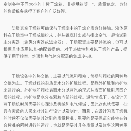
定制各种不同大小的非标干燥箱、非标烘箱等，*、质量稳定、良好
的售后服务获得了客户的广泛好评。
防爆真空干燥箱可确保与干燥室中的干燥介质良好接触。液体原
料在干燥室中干燥成细粉末，并从锥底排出或与排出空气一起输送到
主分离器（旋风分离器或滤尘器）。干燥配置主要是并流的，但可以
根据具体应用以其-他配置提供。对于热敏性和难以干燥的产品，提
供了用于腔室、炉顶和热气体分配器的集成冷-却。
干燥设备中的热交换，主要以气流和颗粒，筒壁与颗粒的两种热
交换为主。干燥过程的实质是水分的扩散过程。是靠外扩散和内扩散
来进行的。外扩散即颗粒表面水分以蒸汽的形式从表面扩散到周围介
质的过程。内扩散是水分在颗粒内部的过程。通常情况下，在设计闪
蒸干燥机时所需要的步骤涉及机械和电气领域，因此这也就需要一些
具有素质的人员来对其进行设计以及制作。而且，在设计闪蒸干燥机
的时候不仅仅需要使其达到的质量标准，重要的是要保证它能够在符
合标准的同时进行的运行，也就是需要其具备质量以及效率这两种重