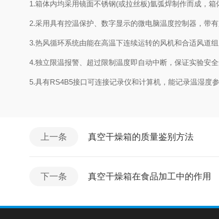
1.箱体内均采用镜面不锈钢(或拉丝板)氩弧焊制作而成，
2.采用具有控温保护、数字显示的微电脑温度控制器，带有
3.热风循环系统由能在高温下连续运转的风机和合适风道
4.独立限温报警、超过限制温度即自动中断，保证实验安
5.具有RS4B5接口可连接记录仪和计算机，能记录温湿度参
上一条
真空干燥箱的质量鉴别方法
下一条
真空干燥箱在食品加工中的作用