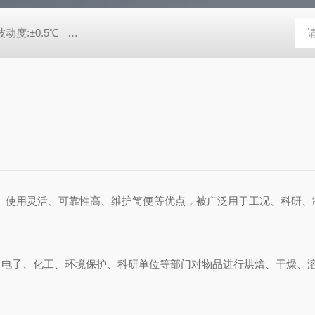
动度:±0.5℃
DHG-9140B（140升）电热恒温鼓风干燥箱，不锈
、使用灵活、可靠性高、维护简便等优点，被广泛用于工况、科研、
、电子、化工、环境保护、科研单位等部门对物品进行烘焙、干燥、