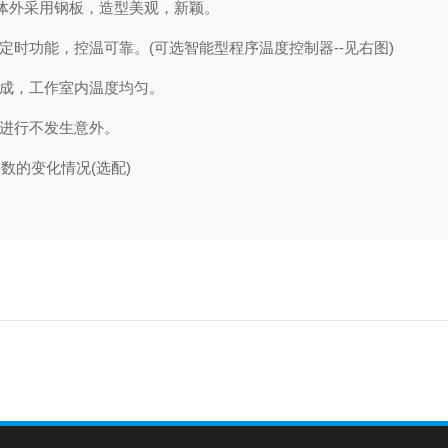
箱体外采用钢板，造型美观，新颖。
定时功能，控温可靠。(可选智能型程序温度控制器--见右图)
组成，工作室内温度均匀。
全进行不发生意外。
数的变化情况(选配)