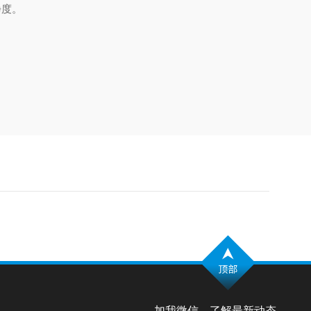
净度。
加我微信，了解最新动态