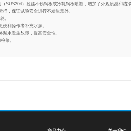
（SUS304）拉丝不锈钢板或冷轧钢板喷塑，增加了外观质感和洁
运行，保证试验安全进行不发生意外。
动轮。
更便利操作者补充水源。
路漏水发生故障，提高安全性。
和检修。
产品中心
关于我们