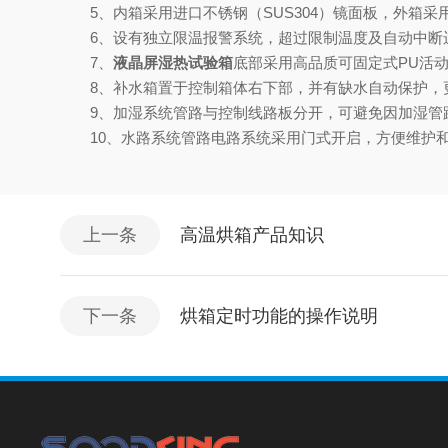
5、内箱采用进口不锈钢（SUS304）镜面板，外箱采用
6、设有独立限温报警系统，超过限制温度及自动中断
7、
液晶屏湿热试验箱
底部采用高品质可固定式PU活
8、补水箱置于控制箱体右下部，并有缺水自动保护，
9、加湿系统管路与控制线路板分开，可避免因加湿管
10、水路系统管路电路系统采用门式开启，方便维护
上一条
高温烘箱产品知识
下一条
烘箱定时功能的操作说明