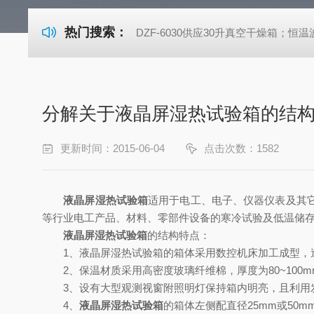
热门搜索：
DZF-6030供应30升真空干燥箱；恒温波
分解关于液晶屏湿热试验箱的结
更新时间：2015-06-04
点击次数：1582
液晶屏湿热试验箱
适用于电工、电子、仪器仪表及其
等行业电工产品、材料、零部件设备的寒冷试验及低温储
液晶屏湿热试验箱
的结构特点：
1、液晶屏湿热试验箱的箱体采用数控机床加工成型，造
2、保温材质采用高密度玻璃纤维棉，厚度为80~100
3、设有大型观测视窗附照明灯保持箱内明亮，且利用发
4、
液晶屏湿热试验箱
的箱体左侧配直径25mm或50