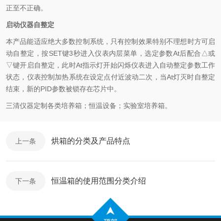
正至不正确。
启动仪器自整定
本产品能适应绝大多数控制系统，只有控制效果特别不理想时方可启
动自整定，按SET键3秒进入仪表内层菜单，选定参数At后配合△或
▽键开启自整定，此时At指示灯开始闪烁仪表进入自动整定参数工作
状态，仪表控制加热系统在设定点付近波动二次，当At灯灭时自整定
结束，新的PID参数被锁存在芯片中。
三清仪器定制各类培养箱；恒温设备；实验室培养箱。
烘箱的分类及产品特点
上一条
恒温箱的使用范围分类介绍
下一条