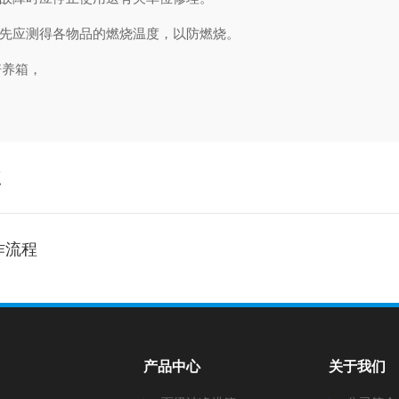
事先应测得各物品的燃烧温度，以防燃烧。
培养箱，
点
作流程
产品中心
关于我们