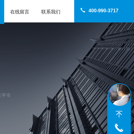
400-990-3717
在线留言
联系我们
意事项