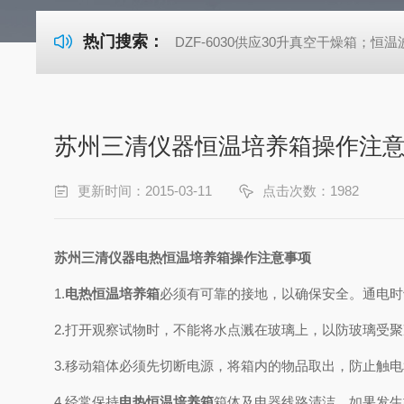
热门搜索：
DZF-6030供应30升真空干燥箱；恒温波
苏州三清仪器恒温培养箱操作注
更新时间：2015-03-11
点击次数：1982
苏州三清仪器电热恒温培养箱操作注意事项
1.
电热恒温培养箱
必须有可靠的接地，以确保安全。通电时
2.打开观察试物时，不能将水点溅在玻璃上，以防玻璃受
3.移动箱体必须先切断电源，将箱内的物品取出，防止触
4.经常保持
电热恒温培养箱
箱体及电器线路清洁，如果发生