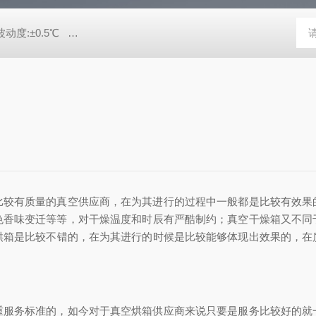
动度:±0.5℃
DHG-9140B（140升）电热恒温鼓风干燥箱，不锈
比较有质量的真空供应商，在为其进行的过程中一般都是比较有效果
色香味变迁等等，对干燥温度和时辰有严酷制约；
真空干燥箱
又不同
烘箱是比较不错的，在为其进行的时候是比较能够体现出效果的，在
重服务标准的，如今对于真空烘箱供应商来说只要是服务比较好的就