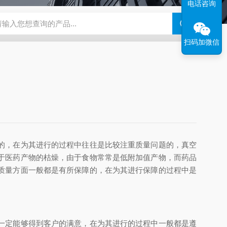
电话咨询
钢干燥箱，烘箱控温范围300℃
百级洁净烘箱
DHG-9070B（
扫码加微信
的，在为其进行的过程中往往是比较注重质量问题的，
真空
于医药产物的枯燥，由于食物常常是低附加值产物，而药品
质量方面一般都是有所保障的，在为其进行保障的过程中是
一定能够得到客户的满意，在为其进行的过程中一般都是遵