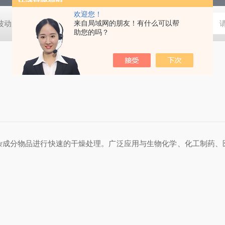
欢迎您！
动度:±0.5℃
DHG-9140B（140升）电热恒温鼓风干燥箱，不锈
来自局域网的朋友！有什么可以帮
助您的吗？
杂成分物品进行快速的干燥处理。广泛应用与生物化学、化工制药、