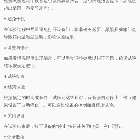
检查试验过程中设备是否发出异常声音，是否出现报警提示（如温度
超出范围、湿度异常等）。
b.避免干扰
在试验过程中尽量避免打开设备门，除非确有必要。频繁开关箱门会
导致箱内温湿度波动，影响试验结果。
c.调整与修正
如果发现温湿度出现偏差，可以手动调整参数以纠正问题，确保试验
继续按设定进行。
4.试验结束
a.结束试验
根据预定的时间或条件，试验到达终止时，设备会自动停止工作（如
果设置了自动停止）。可以通过设备的控制面板停止试验。
b.关闭设备
在试验结束后，按下设备的“停止”按钮或关闭电源，停止运行。
c.记录数据