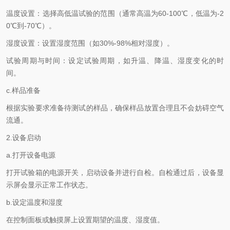
温度设置：选择高低温试验的范围（通常高温为60-100℃，低温为-2
0℃到-70℃）。
湿度设置：设置湿度范围（如30%-98%相对湿度）。
试验周期与时间：设定试验周期，如升温、降温、湿度变化的时
间。
c.样品准备
根据实验要求准备待测试的样品，确保样品放置合理且不会妨碍空气
流通。
2.设备启动
a.打开设备电源
打开试验箱的电源开关，启动设备并进行自检。自检通过后，设备显
示屏会显示正常工作状态。
b.设定温度和湿度
在控制面板或触摸屏上设置期望的温度、湿度值。