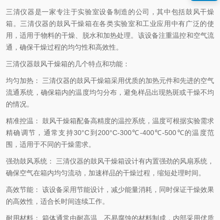
三清仪器是一家专注于实验室设备制造的公司，其中包括鼓风干燥
箱。三清仪器的鼓风干燥箱在各类实验室和工业应用中有广泛的使
用，适用于物料的干燥、脱水和加热处理。该设备注重温控和空气流
通，确保干燥过程的均匀性和高效性。
三清仪器鼓风干燥箱的几个特点和功能：
均匀加热： 三清仪器的鼓风干燥箱采用优质的加热元件和先进的空气
流通系统，确保箱内的温度均匀分布，避免样品出现热斑或干燥不均
的情况。
精准控温： 鼓风干燥箱配备高精度的温控系统，温度可根据实验需求
精确调节，通常支持30°C到200°C-300℃-400℃-500℃的温度范
围，适用于不同的干燥需求。
强劲鼓风系统： 三清仪器的鼓风干燥箱设计有内置强劲的风扇系统，
确保空气在箱内均匀流动，加速样品的干燥过程，缩短处理时间。
高效节能： 该设备采用节能设计，减少能量消耗，同时保证干燥效果
的高效性，适合长时间连续工作。
耐用材料： 箱体通常由耐高温、不易腐蚀的材料制成，内部采用优质