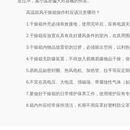
度过冲，减小温差偏大对器械的伤害。
高温鼓风干燥箱操作时应该注意哪些？
1.干燥箱外壳必须有效接地，使用完毕后，应将电源关
2.干燥箱应放置在具有良好通风条件的室内，在其周围
3.干燥箱内物品放置切勿过挤，必须留出空间，以利热
4.干燥箱无防爆装置，不得放入易燃易爆物品干燥，保
5.易耗品如密封圈、热风电机、加热管、拉手等应定期
6.不宜在高电压、大电流、强磁场、带腐蚀性气体（如
7.要做好干燥箱的日常维护保养工作，使用维护应有专
8.箱内外应经常保持清洁，长期不用应罩好塑料防尘罩