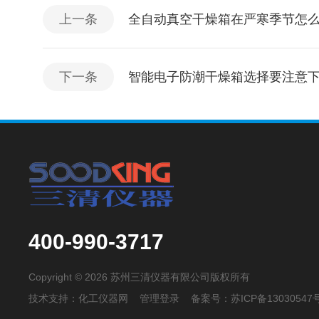
上一条
全自动真空干燥箱在严寒季节怎
下一条
智能电子防潮干燥箱选择要注意
400-990-3717
Copyright © 2026 苏州三清仪器有限公司版权所有
技术支持：
化工仪器网
管理登录
备案号：
苏ICP备13030547