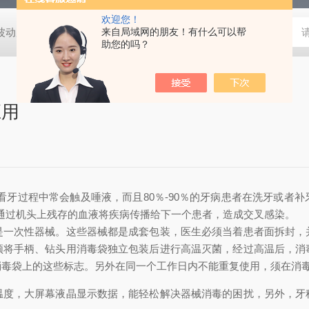
欢迎您！
动度:±0.5℃
DHG-9140B（140升）电热恒温鼓风干燥箱，不锈
来自局域网的朋友！有什么可以帮
助您的吗？
应用
看牙过程中常会触及唾液，而且80％-90％的牙病患者在洗牙或者
通过机头上残存的血液将疾病传播给下一个患者，造成交叉感染。
次性器械。这些器械都是成套包装，医生必须当着患者面拆封，
须将手柄、钻头用消毒袋独立包装后进行高温灭菌，经过高温后，消
毒袋上的这些标志。另外在同一个工作日内不能重复使用，须在消毒
，大屏幕液晶显示数据，能轻松解决器械消毒的困扰，另外，牙