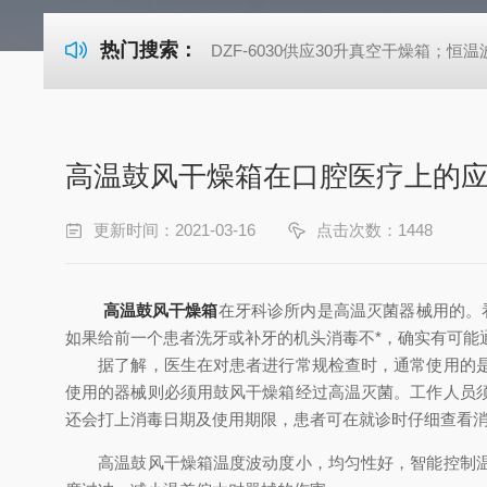
热门搜索：
DZF-6030供应30升真空干燥箱；恒温波
高温鼓风干燥箱在口腔医疗上的
更新时间：2021-03-16
点击次数：1448
高温鼓风干燥箱
在牙科诊所内是高温灭菌器械用的。
如果给前一个患者洗牙或补牙的机头消毒不*，确实有可能
据了解，医生在对患者进行常规检查时，通常使用的是一
使用的器械则必须用鼓风干燥箱经过高温灭菌。工作人员
还会打上消毒日期及使用期限，患者可在就诊时仔细查看消
高温鼓风干燥箱温度波动度小，均匀性好，智能控制温度