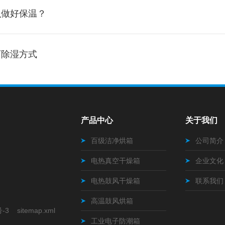
么做好保温？
下除湿方式
产品中心
关于我们
百级洁净烘箱
公司简介
电热真空干燥箱
企业文化
电热鼓风干燥箱
联系我们
高温鼓风烘箱
号-3
sitemap.xml
工业电子防潮箱