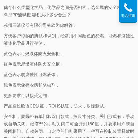
储存什么类型化学品，化学品之间是否相容，选金属的安全柜还是塑
料型PP酸碱柜 容积大小多少合适？
电话咨询
苏州三清仪器有限公司林欣为你解答：
方便客户取物的辨认和识别，经常用不同颜色的易燃、可燃和腐蚀性
液体化学品进行存储，
黄色表示可燃液体防火安全柜，
红色表示易燃液体防火安全柜，
蓝色表示弱腐蚀性可燃液体，
绿色表示储存农药和杀虫剂，
更多要求可以接受定制：
产品通过欧盟CE认证，ROHS认证，防火，耐爆测试。
安全柜，防爆柜有单门和双门款式，按尺寸分类。关门形式有：手动
或自动关闭。经济型的手动关闭门可全开到180度，并要求用户亲自
关闭柜门。自动关闭、自定位的门则采用了一种可在控制装置释放时