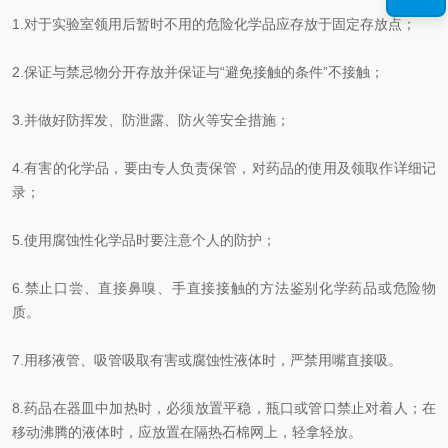
1.
对于实验室领用后暂时不用的危险化学品应存放于固定存放点；
2.
保证与禁忌物分开存放并保证与
“
避免接触的条件
”
不接触；
3.
并做好防挥发、防泄露、防火等安全措施；
4.
有害的化学品，要由专人负责保管，对药品的使用及领取作详细记
录；
5.
使用腐蚀性化学品时要注意个人的防护；
6.
禁止口尝、直接鼻嗅、手直接接触的方法鉴别化学药品或危险物
质。
7.
用移液管、吸管吸取有害或腐蚀性液体时，严禁用嘴直接吸。
8.
药品在器皿中加热时，必须放置平稳，瓶口或管口禁止对着人；在
移动沸腾的液体时，应放置在隔热石棉网上，轻拿轻放。