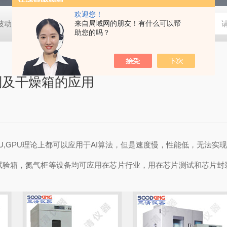
欢迎您！
动度:±0.5℃
DHG-9140B（140升）电热恒温鼓风干燥箱，不锈
来自局域网的朋友！有什么可以帮
助您的吗？
别及干燥箱的应用
PU,GPU理论上都可以应用于AI算法，但是速度慢，性能低，无法实
试验箱，氮气柜等设备均可应用在芯片行业，用在芯片测试和芯片封