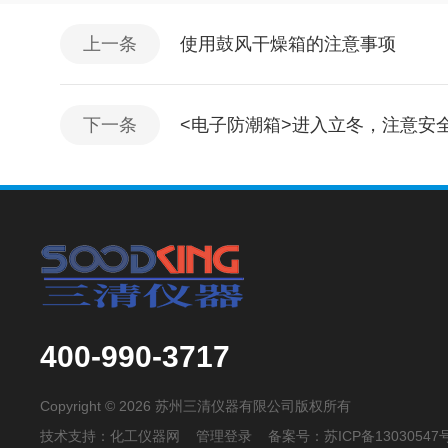
上一条
使用鼓风干燥箱的注意事项
下一条
<电子防潮箱>进入立冬，注意安
400-990-3717
Copyright © 2026 苏州三清仪器有限公司版权所有
技术支持：
化工仪器网
管理登录
备案号：
苏ICP备13030547