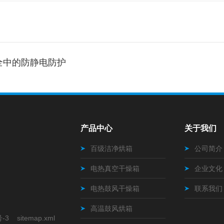
全中的防静电防护
产品中心
关于我们
百级洁净烘箱
公司简介
电热真空干燥箱
企业文化
电热鼓风干燥箱
联系我们
高温鼓风烘箱
号-3
sitemap.xml