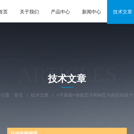
首页
关于我们
产品中心
新闻中心
技术文章
ARTICLES
技术文章
前位置：
首页
技术文章
<干燥箱>传统芯片和AI芯片的区别及