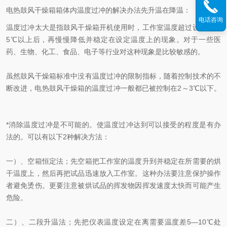
电热鼓风干燥箱箱体内温度过冲的解决办法先升温在降温：
电话咨询
温度过冲太大是指鼓风干燥箱开机使用时，工作室温度超过设定温度
5℃以上后，再慢慢降低并稳定在设定温度上的现象。对于一些医
药、生物、化工、食品、电子等行业对这种现象是比较敏感的。
虽然鼓风干燥箱标准中没有温度过冲的限制指标，随着控制技术的不
断改进，电热鼓风干燥箱的温度过冲一般都已被控制在2～3℃以下。
*消除温度过冲是不可能的。使温度过冲达到可以接受的程度是有办
法的。可以有以下2种解决方法：
一）、空箱恒定法；先空箱把工作室的温度升到并稳定在所需要的烘
干温度上，然后再把试品迅速放入工作室。这种办法要注意保护操作
者避免烫伤。更要注意被烘试品的挥发物因挥发速度太快而可能产生
危险。
二）、二段升温法；先把仪表温度设定在离需要温度差5—10℃处